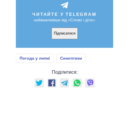
ЧИТАЙТЕ У TELEGRAM
найважливіше від «Слово і діло»
Підписатися
Погода у липні
Синоптики
Поділитися: