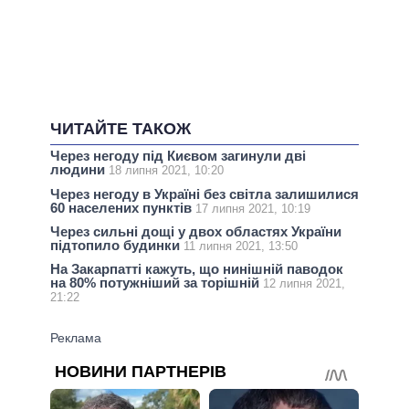
ЧИТАЙТЕ ТАКОЖ
Через негоду під Києвом загинули дві
людини
18 липня 2021, 10:20
Через негоду в Україні без світла залишилися
60 населених пунктів
17 липня 2021, 10:19
Через сильні дощі у двох областях України
підтопило будинки
11 липня 2021, 13:50
На Закарпатті кажуть, що нинішній паводок
на 80% потужніший за торішній
12 липня 2021,
21:22