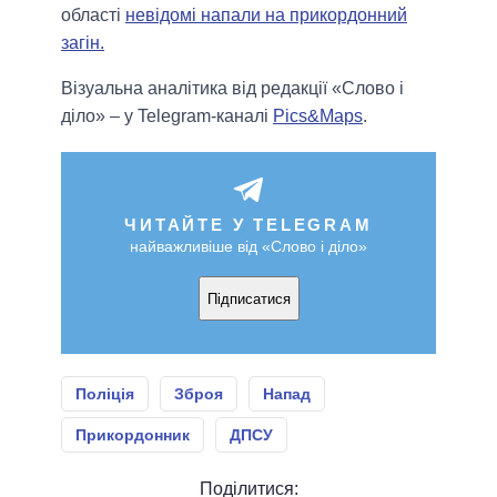
області
невідомі напали на прикордонний
загін.
Візуальна аналітика від редакції «Слово і
діло» – у Telegram-каналі
Pics&Maps
.
ЧИТАЙТЕ У TELEGRAM
найважливіше від «Слово і діло»
Підписатися
Поліція
Зброя
Напад
Прикордонник
ДПСУ
Поділитися: