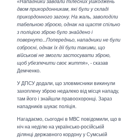
«Нападники завдали тілесних ушкоджень
двом прикордонникам, які були у складі
прикордонного загону. На жаль, заволоділи
табельною зброєю, однак на щастя спільно
з поліцією зброю було знайдено і
повернуто...Попередньо, нападники не були
озброєні, однак їх дії були такими, що
військові не змогли застосувати зброю,
щоб убезпечити своє життя»
, - сказав
Демченко.
У ДПСУ додали, що зловмисники викинули
захоплену зброю недалеко від місця нападу,
там його і знайшли правоохоронці. Зараз
нападників шукає поліція.
Нагадаємо, сьогодні в МВС повідомили, що в
ніч на неділю на українсько-російській
ділянці державного кордону у Сумській