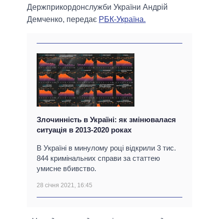
Держприкордонслужби України Андрій
Демченко, передає
РБК-Україна.
Злочинність в Україні: як змінювалася
ситуація в 2013-2020 роках
В Україні в минулому році відкрили 3 тис.
844 кримінальних справи за статтею
умисне вбивство.
28 січня 2021, 16:45