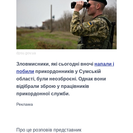
dpsu.gov.ua
Зловмисники, які сьогодні вночі
напали і
побили
прикордонників у Сумській
області, були неозброєні. Однак вони
відібрали зброю у працівників
прикордонної служби.
Про це розповів представник