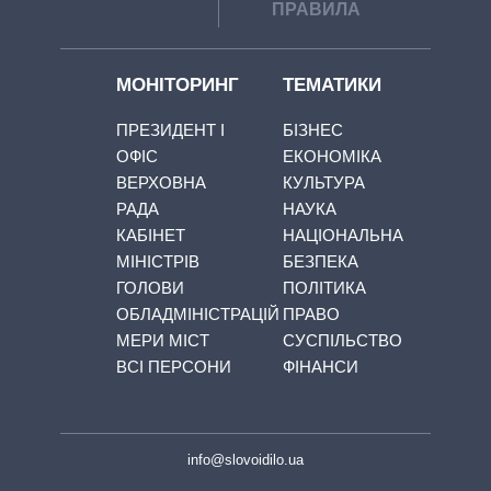
ПРАВИЛА
МОНІТОРИНГ
ТЕМАТИКИ
ПРЕЗИДЕНТ І
БІЗНЕС
ОФІС
ЕКОНОМІКА
ВЕРХОВНА
КУЛЬТУРА
РАДА
НАУКА
КАБІНЕТ
НАЦІОНАЛЬНА
МІНІСТРІВ
БЕЗПЕКА
ГОЛОВИ
ПОЛІТИКА
ОБЛАДМІНІСТРАЦІЙ
ПРАВО
МЕРИ МІСТ
СУСПІЛЬСТВО
ВСІ ПЕРСОНИ
ФІНАНСИ
info@slovoidilo.ua