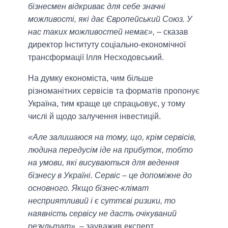
бізнесмен відкриває для себе значні
можливості, які дає Європейський Союз. У
нас таких можливостей немає»,
– сказав
директор Інституту соціально-економічної
трансформації Ілля Несходовський.
На думку економіста, чим більше
різноманітних сервісів та форматів пропонує
Україна, тим краще це спрацьовує, у тому
числі й щодо залучення інвестицій.
«Але залишаюся на тому, що, крім сервісів,
людина передусім іде на прибуток, тобто
на умови, які висуваються для ведення
бізнесу в Україні. Сервіс – це допоміжне до
основного. Якщо бізнес-клімат
несприятливий і є суттєві ризики, то
наявність сервісу не дасть очікуваний
результат»,
– зауважив експерт.