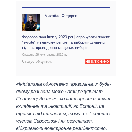
Михайло Федоров
Федоров пообіцяв у 2020 році апробувати проєкт
"e-vote" у певному регіоні та виборчій дільниці
під час проведення місцевих виборів
Сказано 29 листопада 2019 р.
Статус обіцянки:
НЕ ВИКОНАНО
«Ініціатива однозначно правильна. У будь-
якому разі вона може дати результат.
Проте щодо того, чи вона принесе значні
вкладення та інвестиції, як Естонії, це
трошки під питанням, тому що Естонія є
членом Євросоюзу і як результат,
відкриваючи електронне резидентство,