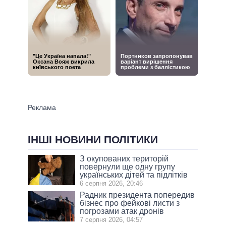
ІНШІ НОВИНИ ПОЛІТИКИ
З окупованих територій
повернули ще одну групу
українських дітей та підлітків
6 серпня 2026, 20:46
Радник президента попередив
бізнес про фейкові листи з
погрозами атак дронів
7 серпня 2026, 04:57