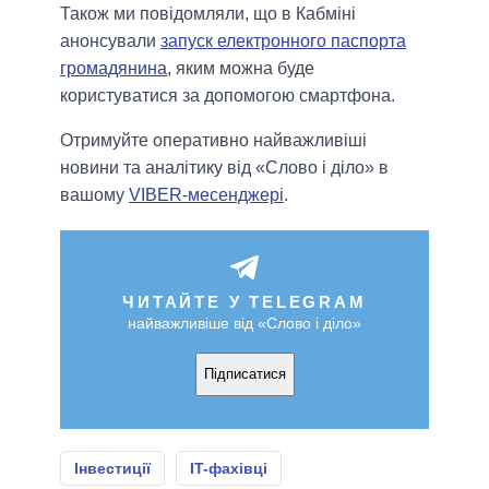
Також ми повідомляли, що в Кабміні
анонсували
запуск електронного паспорта
громадянина,
яким можна буде
користуватися за допомогою смартфона.
Отримуйте оперативно найважливіші
новини та аналітику від «Слово і діло» в
вашому
VIBER-месенджері
.
ЧИТАЙТЕ У TELEGRAM
найважливіше від «Слово і діло»
Підписатися
Інвестиції
IT-фахівці