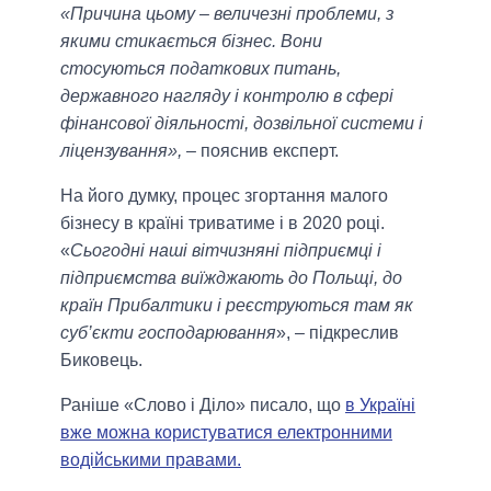
«Причина цьому – величезні проблеми, з
якими стикається бізнес. Вони
стосуються податкових питань,
державного нагляду і контролю в сфері
фінансової діяльності, дозвільної системи і
ліцензування»,
– пояснив експерт.
На його думку, процес згортання малого
бізнесу в країні триватиме і в 2020 році.
«
Сьогодні наші вітчизняні підприємці і
підприємства виїжджають до Польщі, до
країн Прибалтики і реєструються там як
суб’єкти господарювання
», – підкреслив
Биковець.
Раніше «Слово і Діло» писало, що
в Україні
вже можна користуватися електронними
водійськими правами.