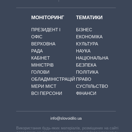
МОНІТОРИНГ
ТЕМАТИКИ
ПРЕЗИДЕНТ І
БІЗНЕС
ОФІС
ЕКОНОМІКА
ВЕРХОВНА
КУЛЬТУРА
РАДА
НАУКА
КАБІНЕТ
НАЦІОНАЛЬНА
МІНІСТРІВ
БЕЗПЕКА
ГОЛОВИ
ПОЛІТИКА
ОБЛАДМІНІСТРАЦІЙ
ПРАВО
МЕРИ МІСТ
СУСПІЛЬСТВО
ВСІ ПЕРСОНИ
ФІНАНСИ
info@slovoidilo.ua
Використання будь-яких матеріалів, розміщених на сайті,