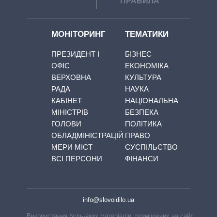
ПРАВИЛА
МОНІТОРИНГ
ТЕМАТИКИ
ПРЕЗИДЕНТ І
БІЗНЕС
ОФІС
ЕКОНОМІКА
ВЕРХОВНА
КУЛЬТУРА
РАДА
НАУКА
КАБІНЕТ
НАЦІОНАЛЬНА
МІНІСТРІВ
БЕЗПЕКА
ГОЛОВИ
ПОЛІТИКА
ОБЛАДМІНІСТРАЦІЙ
ПРАВО
МЕРИ МІСТ
СУСПІЛЬСТВО
ВСІ ПЕРСОНИ
ФІНАНСИ
info@slovoidilo.ua
Використання будь-яких матеріалів, розміщених на сайті,