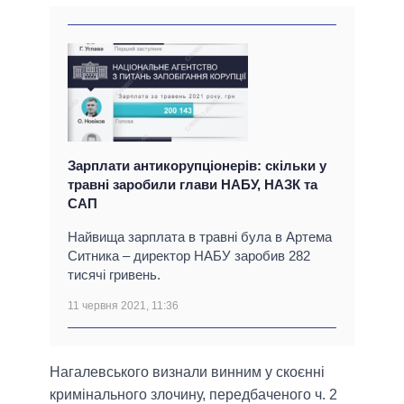
Зарплати антикорупціонерів: скільки у
травні заробили глави НАБУ, НАЗК та
САП
Найвища зарплата в травні була в Артема
Ситника – директор НАБУ заробив 282
тисячі гривень.
11 червня 2021, 11:36
Нагалевського визнали винним у скоєнні
кримінального злочину, передбаченого ч. 2