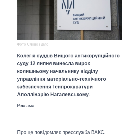
Фото Слово і діло
Колегія суддів Вищого антикорупційного
суду 12 липня винесла вирок
колишньому начальнику відділу
управління матеріально-технічного
забезпечення Генпрокуратури
Аполлінарію Нагалевському.
Про це повідомляє пресслужба ВАКС.