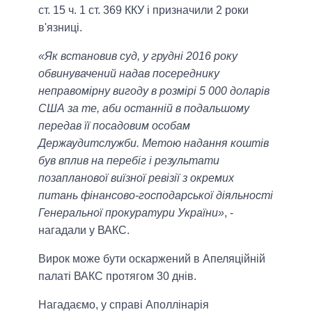
ст. 15 ч. 1 ст. 369 ККУ і призначили 2 роки
в'язниці.
«Як встановив суд, у грудні 2016 року
обвинувачений надав посереднику
неправомірну вигоду в розмірі 5 000 доларів
США за те, аби останній в подальшому
передав її посадовим особам
Держаудитслужби. Метою надання коштів
був вплив на перебіг і результати
позапланової виїзної ревізії з окремих
питань фінансово-господарської діяльності
Генеральної прокуратури України»
, -
нагадали у ВАКС.
Вирок може бути оскаржений в Апеляційній
палаті ВАКС протягом 30 днів.
Нагадаємо, у справі Аполлінарія