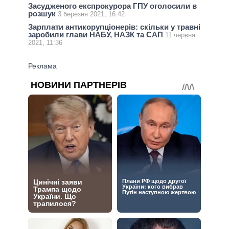
Засудженого експрокурора ГПУ оголосили в
розшук
3 березня 2021, 16:42
Зарплати антикорупціонерів: скільки у травні
заробили глави НАБУ, НАЗК та САП
11 червня
2021, 11:36