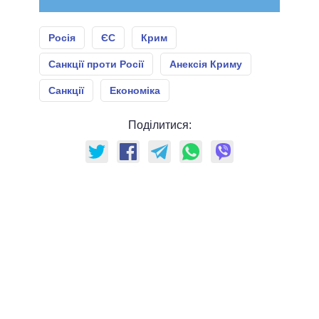
Росія
ЄС
Крим
Санкції проти Росії
Анексія Криму
Санкції
Економіка
Поділитися: