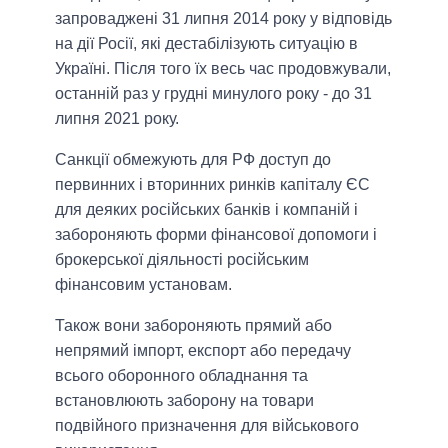
запроваджені 31 липня 2014 року у відповідь
на дії Росії, які дестабілізують ситуацію в
Україні. Після того їх весь час продовжували,
останній раз у грудні минулого року - до 31
липня 2021 року.
Санкції обмежують для РФ доступ до
первинних і вторинних ринків капіталу ЄС
для деяких російських банків і компаній і
забороняють форми фінансової допомоги і
брокерської діяльності російським
фінансовим установам.
Також вони забороняють прямий або
непрямий імпорт, експорт або передачу
всього оборонного обладнання та
встановлюють заборону на товари
подвійного призначення для військового