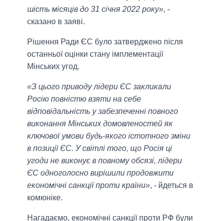
шість місяців до 31 січня 2022 року»
, -
сказано в заяві.
Рішення Ради ЄС було затверджено після
останньої оцінки стану імплементації
Мінських угод.
«З цього приводу лідери ЄС закликали
Росію повністю взяти на себе
відповідальність у забезпеченні повного
виконання Мінських домовленостей як
ключової умови будь-якого істотного зміни
в позиції ЄС. У світлі того, що Росія ці
угоди не виконує в повному обсязі, лідери
ЄС одноголосно вирішили продовжити
економічні санкції проти країни»
, - йдеться в
комюніке.
Нагадаємо, економічні санкції проти РФ були