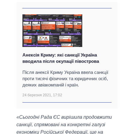
Анексія Криму: які санкції Україна
вводила після окупації півострова
Після анексії Криму Україна ввела санкції
проти тисячі фізичних та юридичних осіб,
деяких авіакомпаній і країн.
24 березня 2021, 17:02
«Сьогодні Рада ЄС вирішила продовжити
санкції, спрямовані на конкретні галузі
економіки Російської Федерації, ще на