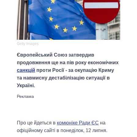
Getty Images
Європейський Союз затвердив
продовження ще на пів року економічних
санкцій
проти Росії - за окупацію Криму
та навмисну ​​дестабілізацію ситуації в
Україні.
Про це йдеться в
комюніке Ради ЄС
на
офіційному сайті в понеділок, 12 липня.