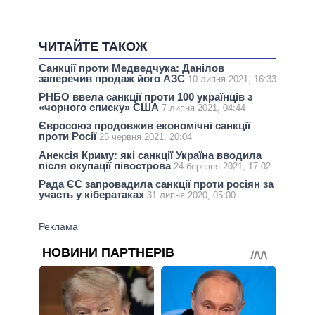
ЧИТАЙТЕ ТАКОЖ
Санкції проти Медведчука: Данілов
заперечив продаж його АЗС
10 липня 2021, 16:33
РНБО ввела санкції проти 100 українців з
«чорного списку» США
7 липня 2021, 04:44
Євросоюз продовжив економічні санкції
проти Росії
25 червня 2021, 20:04
Анексія Криму: які санкції Україна вводила
після окупації півострова
24 березня 2021, 17:02
Рада ЄС запровадила санкції проти росіян за
участь у кібератаках
31 липня 2020, 05:00