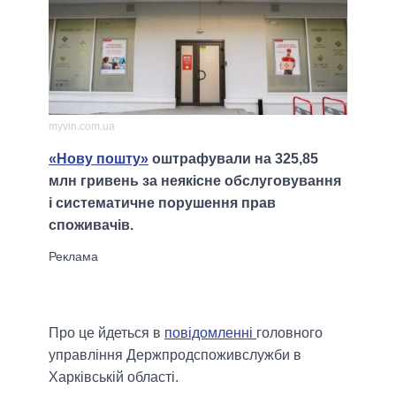
myvin.com.ua
«Нову пошту»
оштрафували на 325,85
млн гривень за неякісне обслуговування
і систематичне порушення прав
споживачів.
Про це йдеться в
повідомленні
головного
управління Держпродспоживслужби в
Харківській області.