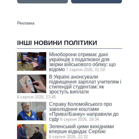
ІНШІ НОВИНИ ПОЛІТИКИ
Міноборони отримає дані
українців з податкової для
звірки військового обліку: що
відомо
7 серпня 2026, 01:59
В Україні анонсували
підвищення зарплат учителям і
стипендій студентам: як
зростуть виплати
6 серпня 2026, 23:45
Справу Коломойського про
заволодіння коштами
«ПриватБанку» направили до
суду
6 серпня 2026, 19:34
Зеленський цими вихідними
вперше відвідає Сербію
6 серпня 2026, 22:32