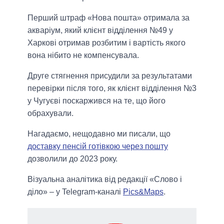
Перший штраф «Нова пошта» отримала за
акваріум, який клієнт відділення №49 у
Харкові отримав розбитим і вартість якого
вона нібито не компенсувала.
Друге стягнення присудили за результатами
перевірки після того, як клієнт відділення №3
у Чугуєві поскаржився на те, що його
обрахували.
Нагадаємо, нещодавно ми писали, що
доставку пенсій готівкою через пошту
дозволили до 2023 року.
Візуальна аналітика від редакції «Слово і
діло» – у Telegram-каналі
Pics&Maps
.