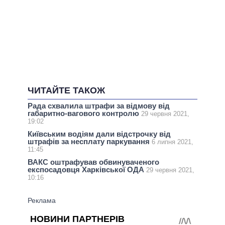
ЧИТАЙТЕ ТАКОЖ
Рада схвалила штрафи за відмову від
габаритно-вагового контролю
29 червня 2021,
19:02
Київським водіям дали відстрочку від
штрафів за несплату паркування
6 липня 2021,
11:45
ВАКС оштрафував обвинуваченого
експосадовця Харківської ОДА
29 червня 2021,
10:16