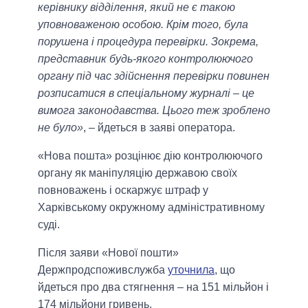
керівнику відділення, який не є такою
уповноваженою особою. Крім того, була
порушена і процедура перевірки. Зокрема,
представник будь-якого контролюючого
органу під час здійснення перевірки повинен
розписатися в спеціальному журналі – це
вимога законодавства. Цього теж зроблено
не було»
, – йдеться в заяві оператора.
«Нова пошта» розцінює дію контролюючого
органу як маніпуляцію державою своїх
повноважень і оскаржує штраф у
Харківському окружному адміністративному
суді.
Після заяви «Нової пошти»
Держпродспоживслужба
уточнила
, що
йдеться про два стягнення – на 151 мільйон і
174 мільйони гривень.