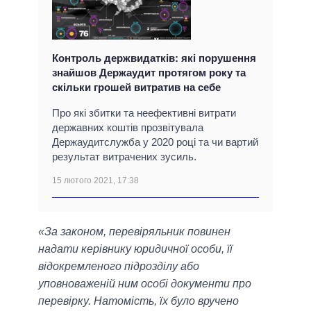
Контроль держвидатків: які порушення
знайшов Держаудит протягом року та
скільки грошей витратив на себе
Про які збитки та неефективні витрати
державних коштів прозвітувала
Держаудитслужба у 2020 році та чи вартий
результат витрачених зусиль.
15 лютого 2021, 17:38
«За законом, перевіряльник повинен
надати керівнику юридичної особи, її
відокремленого підрозділу або
уповноваженій ним особі документи про
перевірку. Натомість, їх було вручено