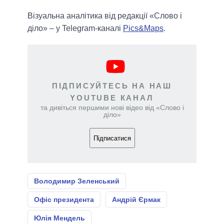
Візуальна аналітика від редакції «Слово і
діло» – у Telegram-каналі
Pics&Maps
.
ПІДПИСУЙТЕСЬ НА НАШ
YOUTUBE КАНАЛ
та дивіться першими нові відео від «Слово і
діло»
Підписатися
Володимир Зеленський
Офіс президента
Андрій Єрмак
Юлія Мендель