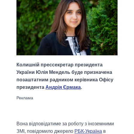
Колишній прессекретар президента
України Юлія Мендель буде призначена
позаштатним радником керівника Офісу
президента
Андрія Єрмака
.
Вона відповідатиме за роботу з іноземними
ЗМІ, повідомило джерело
РБК-Україна
в