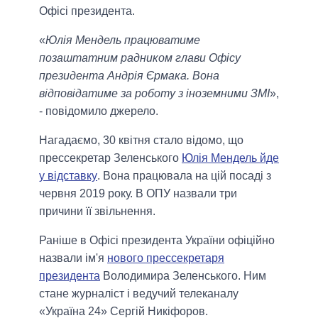
Офісі президента.
«
Юлія Мендель працюватиме
позаштатним радником глави Офісу
президента Андрія Єрмака. Вона
відповідатиме за роботу з іноземними ЗМІ
»,
- повідомило джерело.
Нагадаємо, 30 квітня стало відомо, що
прессекретар Зеленського
Юлія Мендель йде
у відставку
. Вона працювала на цій посаді з
червня 2019 року. В ОПУ назвали три
причини її звільнення.
Раніше в Офісі президента України офіційно
назвали ім'я
нового прессекретаря
президента
Володимира Зеленського. Ним
стане журналіст і ведучий телеканалу
«Україна 24» Сергій Никіфоров.