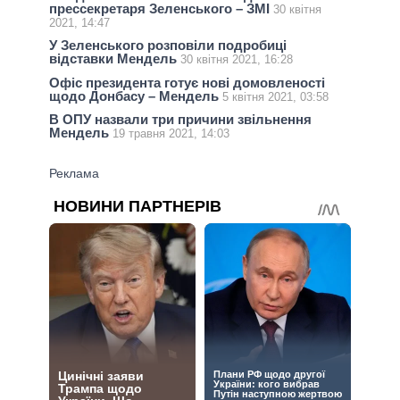
прессекретаря Зеленського – ЗМІ
30 квітня
2021, 14:47
У Зеленського розповіли подробиці
відставки Мендель
30 квітня 2021, 16:28
Офіс президента готує нові домовленості
щодо Донбасу – Мендель
5 квітня 2021, 03:58
В ОПУ назвали три причини звільнення
Мендель
19 травня 2021, 14:03