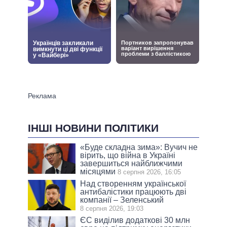
ІНШІ НОВИНИ ПОЛІТИКИ
«Буде складна зима»: Вучич не
вірить, що війна в Україні
завершиться найближчими
місяцями
8 серпня 2026, 16:05
Над створенням української
антибалістики працюють дві
компанії – Зеленський
8 серпня 2026, 19:03
ЄС виділив додаткові 30 млн