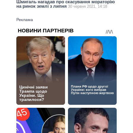
Шмигаль нагадав про скасування мораторію
на ринок землі з липня
30 червня 2021, 14:18