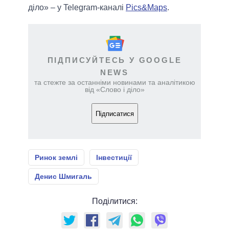
діло» – у Telegram-каналі
Pics&Maps
.
ПІДПИСУЙТЕСЬ У GOOGLE
NEWS
та стежте за останніми новинами та аналітикою
від «Слово і діло»
Підписатися
Ринок землі
Інвестиції
Денис Шмигаль
Поділитися: