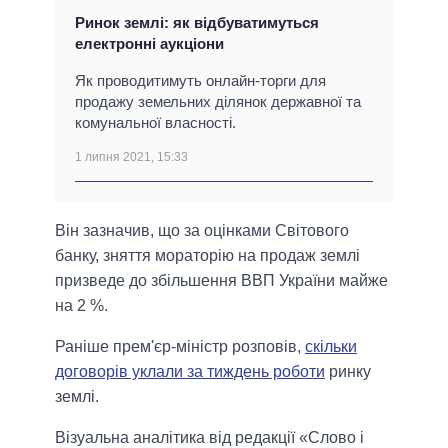
Ринок землі: як відбуватимуться
електронні аукціони
Як проводитимуть онлайн-торги для
продажу земельних ділянок державної та
комунальної власності.
1 липня 2021, 15:33
Він зазначив, що за оцінками Світового
банку, зняття мораторію на продаж землі
призведе до збільшення ВВП України майже
на 2 %.
Раніше прем'єр-міністр розповів,
скільки
договорів уклали за тиждень роботи
ринку
землі.
Візуальна аналітика від редакції «Слово і