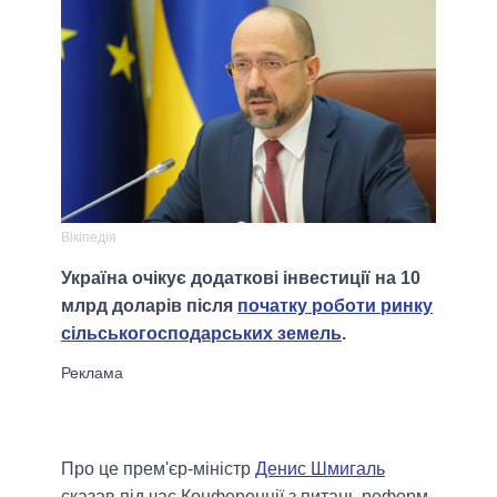
Вікіпедія
Україна очікує додаткові інвестиції на 10
млрд доларів після
початку роботи ринку
сільськогосподарських земель
.
Про це прем'єр-міністр
Денис Шмигаль
сказав під час Конференції з питань реформ