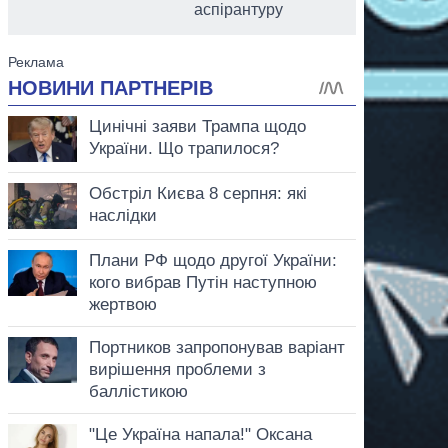
аспірантуру