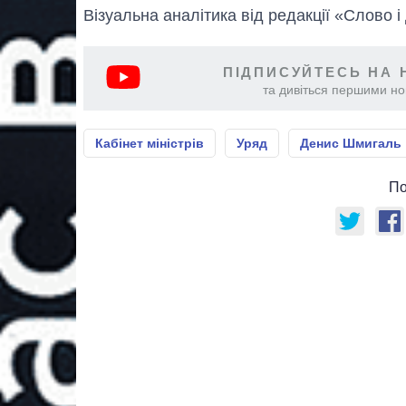
Візуальна аналітика від редакції «Слово і
ПІДПИСУЙТЕСЬ НА 
та дивіться першими нов
Кабінет міністрів
Уряд
Денис Шмигаль
По