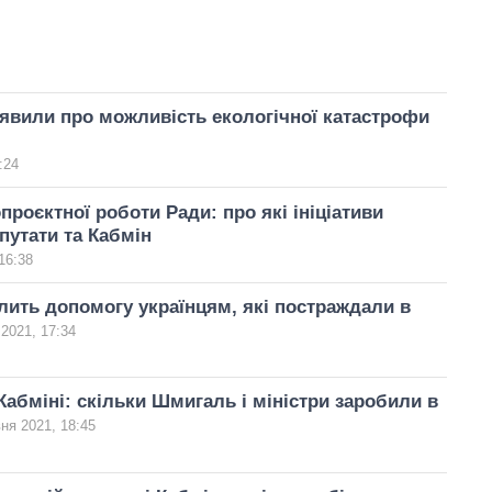
аявили про можливість екологічної катастрофи
:24
проєктної роботи Ради: про які ініціативи
путати та Кабмін
16:38
лить допомогу українцям, які постраждали в
2021, 17:34
Кабміні: скільки Шмигаль і міністри заробили в
ня 2021, 18:45