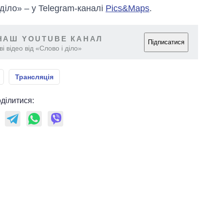
 діло» – у Telegram-каналі
Pics&Maps
.
НАШ YOUTUBE КАНАЛ
Підписатися
і відео від «Слово і діло»
Трансляція
ділитися: