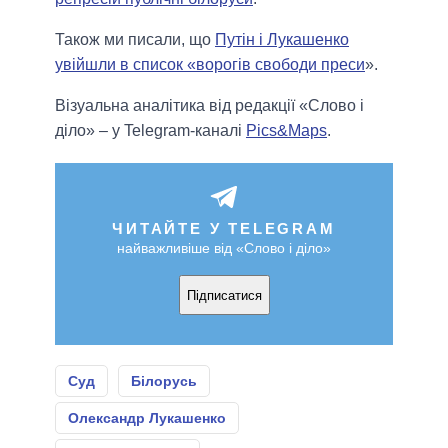
Також ми писали, що
Путін і Лукашенко
увійшли в список «ворогів свободи преси
».
Візуальна аналітика від редакції «Слово і
діло» – у Telegram-каналі
Pics&Maps
.
ЧИТАЙТЕ У TELEGRAM
найважливіше від «Слово і діло»
Підписатися
Суд
Білорусь
Олександр Лукашенко