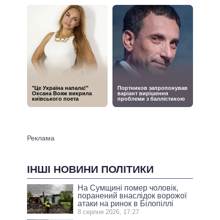
ІНШІ НОВИНИ ПОЛІТИКИ
На Сумщині помер чоловік,
поранений внаслідок ворожої
атаки на ринок в Білопіллі
8 серпня 2026, 17:27