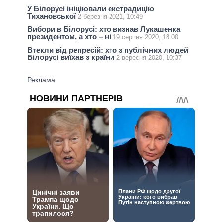
У Білорусі ініціювали екстрадицію
Тихановської
2 березня 2021, 10:49
Вибори в Білорусі: хто визнав Лукашенка
президентом, а хто – ні
19 серпня 2020, 18:00
Втекли від репресій: хто з публічних людей
Білорусі виїхав з країни
2 вересня 2020, 10:37