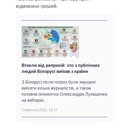
відмиванні грошей.
Втекли від репресій: хто з публічних
людей Білорусі виїхав з країни
З Білорусі після погроз були змушені
виїхати кілька журналістів, а також
головна опонентка Олександра Лукашенка
на виборах.
2 вересня 2020, 10:37