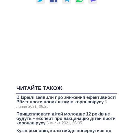
ЧИТАЙТЕ ТАКОЖ
В Ізраїлі заявили про зниження ефективності
Pfizer проти нових штамів коронавірусу
6
липня 2021, 06:25
Прищеплювати дітей молодше 12 років не
будуть – експерт про вакцинацію дітей проти
коронавірусу
6 липня 2021, 03:35
Кузін розповів, коли вийде повернутися до