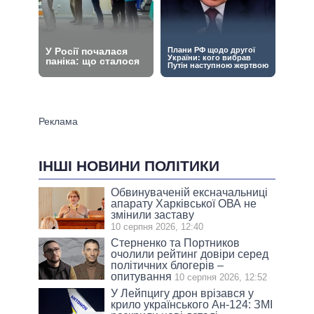
ІНШІ НОВИНИ ПОЛІТИКИ
Обвинуваченій ексначальниці
апарату Харківської ОВА не
змінили заставу
10 серпня 2026, 12:40
Стерненко та Портников
очолили рейтинг довіри серед
політичних блогерів –
опитування
10 серпня 2026, 12:52
У Лейпцигу дрон врізався у
крило українського Ан-124: ЗМІ