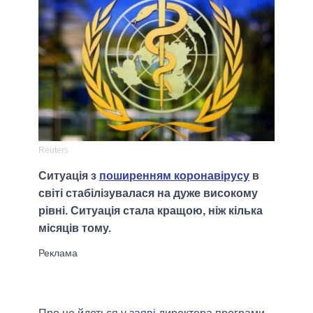
Reuters
Ситуація з
поширенням коронавірусу
в
світі стабілізувалася на дуже високому
рівні. Ситуація стала кращою, ніж кілька
місяців тому.