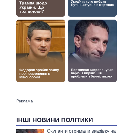
ІНШІ НОВИНИ ПОЛІТИКИ
Окупанти отримали вказівку на