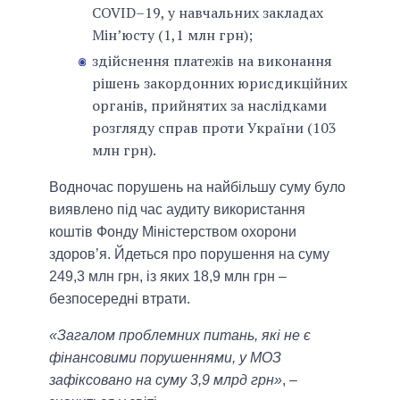
COVID–19, у навчальних закладах
Мін’юсту (1,1 млн грн);
здійснення платежів на виконання
рішень закордонних юрисдикційних
органів, прийнятих за наслідками
розгляду справ проти України (103
млн грн).
Водночас порушень на найбільшу суму було
виявлено під час аудиту використання
коштів Фонду Міністерством охорони
здоров’я. Йдеться про порушення на суму
249,3 млн грн, із яких 18,9 млн грн –
безпосередні втрати.
«Загалом проблемних питань, які не є
фінансовими порушеннями, у МОЗ
зафіксовано на суму 3,9 млрд грн»
, –