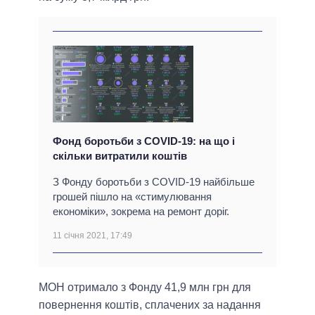
Фонд боротьби з COVID-19: на що і
скільки витратили коштів
З Фонду боротьби з COVID-19 найбільше
грошей пішло на «стимулювання
економіки», зокрема на ремонт доріг.
11 січня 2021, 17:49
МОН отримало з Фонду 41,9 млн грн для
повернення коштів, сплачених за надання