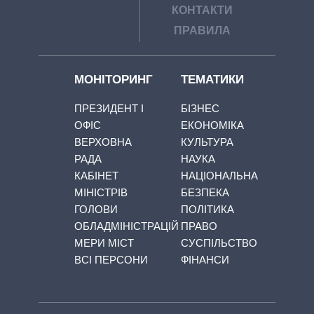
КОНТАКТИ
ПРАВИЛА
МОНІТОРИНГ
ТЕМАТИКИ
ПРЕЗИДЕНТ І
БІЗНЕС
ОФІС
ЕКОНОМІКА
ВЕРХОВНА
КУЛЬТУРА
РАДА
НАУКА
КАБІНЕТ
НАЦІОНАЛЬНА
МІНІСТРІВ
БЕЗПЕКА
ГОЛОВИ
ПОЛІТИКА
ОБЛАДМІНІСТРАЦІЙ
ПРАВО
МЕРИ МІСТ
СУСПІЛЬСТВО
ВСІ ПЕРСОНИ
ФІНАНСИ