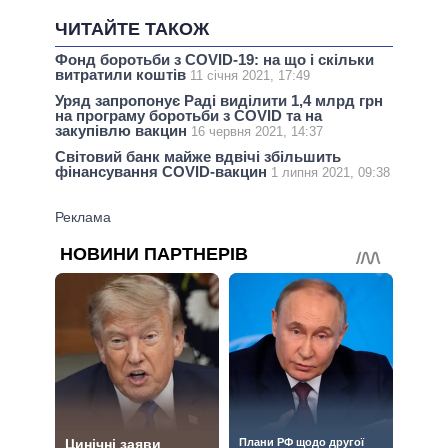
ЧИТАЙТЕ ТАКОЖ
Фонд боротьби з COVID-19: на що і скільки
витратили коштів
11 січня 2021, 17:49
Уряд запропонує Раді виділити 1,4 млрд грн
на програму боротьби з COVID та на
закупівлю вакцин
16 червня 2021, 14:37
Світовий банк майже вдвічі збільшить
фінансування COVID-вакцин
1 липня 2021, 09:38