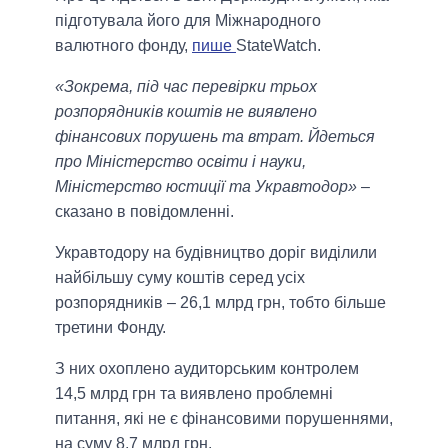
підготувала його для Міжнародного
валютного фонду,
пише
StateWatch.
«Зокрема, під час перевірки трьох
розпорядників коштів не виявлено
фінансових порушень та втрат. Йдеться
про Міністерство освіти і науки,
Міністерство юстиції та Укравтодор»
–
сказано в повідомленні.
Укравтодору на будівництво доріг виділили
найбільшу суму коштів серед усіх
розпорядників – 26,1 млрд грн, тобто більше
третини Фонду.
З них охоплено аудиторським контролем
14,5 млрд грн та виявлено проблемні
питання, які не є фінансовими порушеннями,
на суму 8,7 млрд грн.