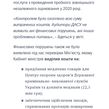
послуги з проведення пробного зовнішнього
незалежного оцінювання у 2020 році.
«Контролем було охоплено всю суму
витрачених коштів. Аудитори ДАСУ не
виявили ані фінансових порушень, ані інших
проблемних питань»
, – йдеться у звіті.
Фінансових порушень також не було
виявлено під час перевірки Мін’юсту, якому
Кабінет міністрів
виділив кошти на:
придбання медичних товарів для
Центру охорони здоров’я Державної
кримінально–виконавчої служби
України та доплати медикам (22,5
млн грн);
забезпечення здійснення заходів,
спрямованих протидію поширенню