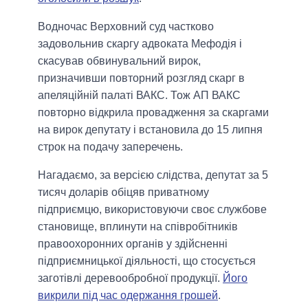
Водночас Верховний суд частково
задовольнив скаргу адвоката Мефодія і
скасував обвинувальний вирок,
призначивши повторний розгляд скарг в
апеляційній палаті ВАКС. Тож АП ВАКС
повторно відкрила провадження за скаргами
на вирок депутату і встановила до 15 липня
строк на подачу заперечень.
Нагадаємо, за версією слідства, депутат за 5
тисяч доларів обіцяв приватному
підприємцю, використовуючи своє службове
становище, вплинути на співробітників
правоохоронних органів у здійсненні
підприємницької діяльності, що стосується
заготівлі деревообробної продукції.
Його
викрили під час одержання грошей
.