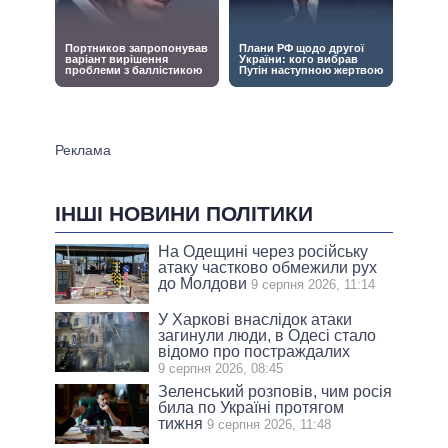
ІНШІ НОВИНИ ПОЛІТИКИ
На Одещині через російську
атаку частково обмежили рух
до Молдови
9 серпня 2026, 11:14
У Харкові внаслідок атаки
загинули люди, в Одесі стало
відомо про постраждалих
9 серпня 2026, 08:45
Зеленський розповів, чим росія
била по Україні протягом
тижня
9 серпня 2026, 11:48