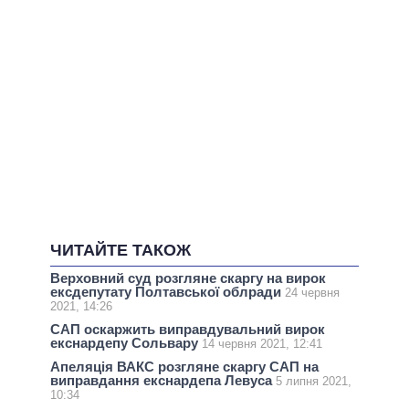
ЧИТАЙТЕ ТАКОЖ
Верховний суд розгляне скаргу на вирок
ексдепутату Полтавської облради
24 червня
2021, 14:26
САП оскаржить виправдувальний вирок
екснардепу Сольвару
14 червня 2021, 12:41
Апеляція ВАКС розгляне скаргу САП на
виправдання екснардепа Левуса
5 липня 2021,
10:34