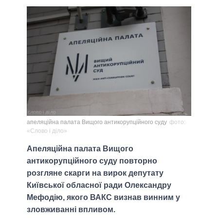
апеляційна палата Вищого антикорупційного суду
фото:
«Слово і діло»
Апеляційна палата Вищого
антикорупційного суду повторно
розгляне скарги на вирок депутату
Київської обласної ради Олександру
Мефодію, якого ВАКС визнав винним у
зловживанні впливом.