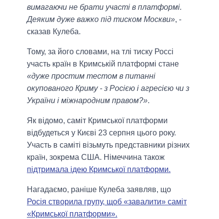
вимагаючи не брати участі в платформі.
Деяким дуже важко під тиском Москви»
, -
сказав Кулеба.
Тому, за його словами, на тлі тиску Россі
участь країн в Кримській платформі стане
«дуже простим тестом в питанні
окупованого Криму - з Росією і агресією чи з
України і міжнародним правом?»
.
Як відомо, саміт Кримської платформи
відбудеться у Києві 23 серпня цього року.
Участь в саміті візьмуть представники різних
країн, зокрема США. Німеччина також
підтримала ідею Кримської платформи.
Нагадаємо, раніше Кулеба заявляв, що
Росія створила групу, щоб «завалити» саміт
«Кримської платформи».