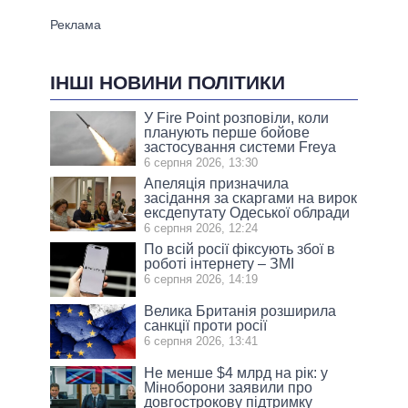
ІНШІ НОВИНИ ПОЛІТИКИ
У Fire Point розповіли, коли
планують перше бойове
застосування системи Freya
6 серпня 2026, 13:30
Апеляція призначила
засідання за скаргами на вирок
ексдепутату Одеської облради
6 серпня 2026, 12:24
По всій росії фіксують збої в
роботі інтернету – ЗМІ
6 серпня 2026, 14:19
Велика Британія розширила
санкції проти росії
6 серпня 2026, 13:41
Не менше $4 млрд на рік: у
Міноборони заявили про
довгострокову підтримку