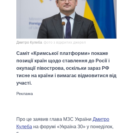
Дмитро Кулеба
фото з відкритих джерел
Саміт «Кримської платформи» покаже
позиції країн щодо ставлення до Росії і
окупації півострова, оскільки зараз РФ
тисне на країни і вимагає відмовитися від
участі.
Про це заявив глава МЗС України
Дмитро
Кулеба
на форумі «Україна 30» у понеділок,