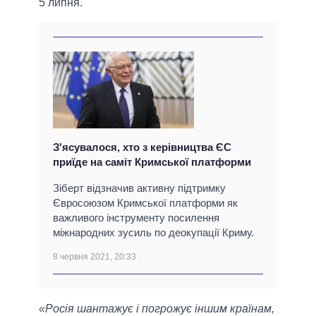
5 липня.
З'ясувалося, хто з керівництва ЄС
приїде на саміт Кримської платформи
Зіберт відзначив активну підтримку
Євросоюзом Кримської платформи як
важливого інструменту посилення
міжнародних зусиль по деокупації Криму.
8 червня 2021, 20:33
«Росія шантажує і погрожує іншим країнам,