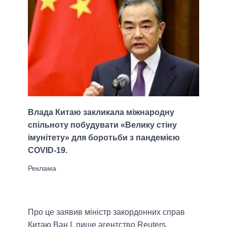
Влада Китаю закликала міжнародну
спільноту побудувати «Велику стіну
імунітету» для боротьби з пандемією
COVID-19.
Про це заявив міністр закордонних справ
Китаю Ван І, пише агентство Reuters.