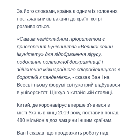
За його словами, країна є одним із головних
постачальників вакцин до країн, котрі
розвиваються.
«Самим невідкладним пріоритетом є
прискорення будівництва «Великої стіни
імунітету» для відображення вірусу,
подолання політичної дискримінації і
здійснення міжнародного співробітництва в
боротьбі з пандемією»
, - сказав Ван І на
Всесвітньому форумі світу,котрий відбувався
в університеті Цінхуа в китайській столиці.
Китай, де коронавірус вперше з'явився в
місті Ухань в кінці 2019 року, поставив понад
480 мільйонів доз вакцини іншим країнам.
Ван І сказав, що продовжить роботу над