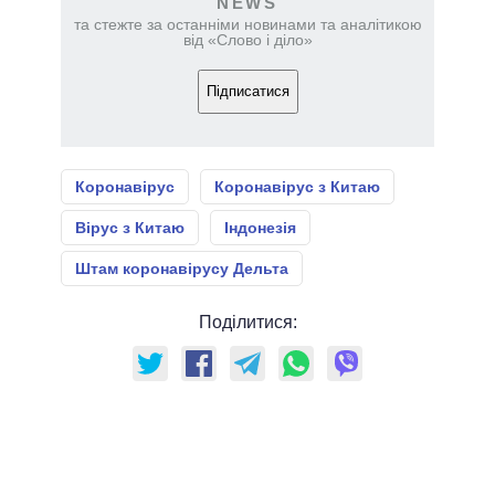
NEWS
та стежте за останніми новинами та аналітикою
від «Слово і діло»
Підписатися
Коронавірус
Коронавірус з Китаю
Вірус з Китаю
Індонезія
Штам коронавірусу Дельта
Поділитися: