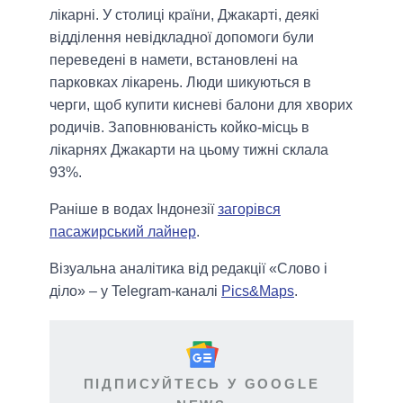
лікарні. У столиці країни, Джакарті, деякі
відділення невідкладної допомоги були
переведені в намети, встановлені на
парковках лікарень. Люди шикуються в
черги, щоб купити кисневі балони для хворих
родичів. Заповнюваність койко-місць в
лікарнях Джакарти на цьому тижні склала
93%.
Раніше в водах Індонезії
загорівся
пасажирський лайнер
.
Візуальна аналітика від редакції «Слово і
діло» – у Telegram-каналі
Pics&Maps
.
ПІДПИСУЙТЕСЬ У GOOGLE