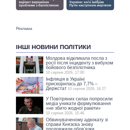
ІНШІ НОВИНИ ПОЛІТИКИ
Молдова відкликала посла з
росії після інциденту з вибухом
бойового безпілотника
10 серпня 2026, 17:00
Інфляція в Україні
прискорилась до 7,7% –
Держстат
10 серпня 2026, 16:27
У Повітряних силах попросили
медіа уникати формулювання
«не збито жодної ракети»
10 серпня 2026, 15:46
Обвинуваченому адвокату зі
справи Князєва знову
продовжили обов'язки