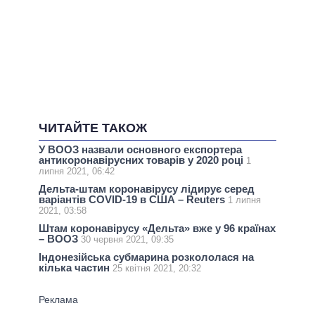
ЧИТАЙТЕ ТАКОЖ
У ВООЗ назвали основного експортера
антикоронавірусних товарів у 2020 році
1
липня 2021, 06:42
Дельта-штам коронавірусу лідирує серед
варіантів COVID-19 в США – Reuters
1 липня
2021, 03:58
Штам коронавірусу «Дельта» вже у 96 країнах
– ВООЗ
30 червня 2021, 09:35
Індонезійська субмарина розкололася на
кілька частин
25 квітня 2021, 20:32