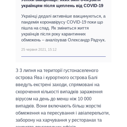
українцям після щеплень від COVID-19
Українці дедалі активніше вакцинуються, а
пандемія коронавірусу COVID-19 поки що
пішла на спад. Як зміниться життя
українців після року карантинних
обмежень ‒ аналізував Олександр Радчук.
25 червня 2021, 15:12
З 3 липня на території густонаселеного
острова Ява і курортного острова Балі
введуть екстрені заходи, спрямовані на
скорочення кількості випадків зараження
вірусом на день до менш ніж 10 000
випадків. Вони включають більш жорсткі
обмеження на пересування і авіаперельоти,
заборону на харчування у ресторанах та