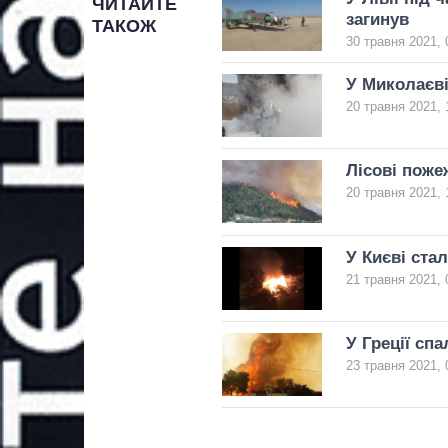
ЧИТАЙТЕ
загинув
ТАКОЖ
30 травня 2021, 
У Миколаєві
20 травня 2021, 
Лісові поже
20 травня 2021, 
У Києві ста
21 травня 2021, 
У Греції сп
23 травня 2021, 