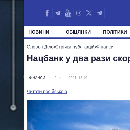
НОВИНИ
ОБIЦЯНКИ
ПОЛIТИКИ
УСІ ПОЛІТИКИ
ПРЕЗИДЕНТ І ОФ
Слово і Діло
›
Стрічка публікацій
›
Фінанси
Нацбанк у два рази ско
ФІНАНСИ
2 липня 2021, 18:10
Читати російською