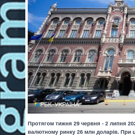
Протягом тижня 29 червня - 2 липня 2
валютному ринку 26 млн доларів. При 