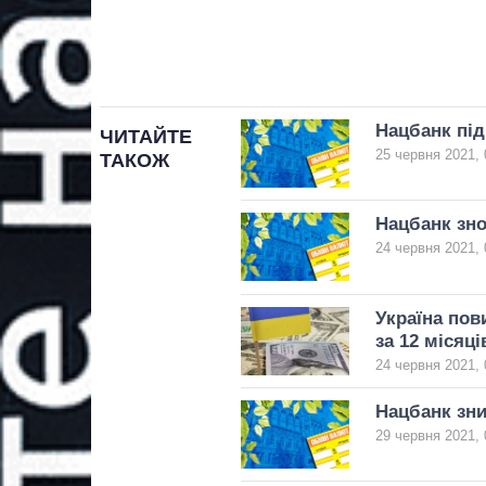
Нацбанк під
ЧИТАЙТЕ
25 червня 2021, 
ТАКОЖ
Нацбанк зно
24 червня 2021, 
Україна пов
за 12 місяці
24 червня 2021, 
Нацбанк зни
29 червня 2021, 