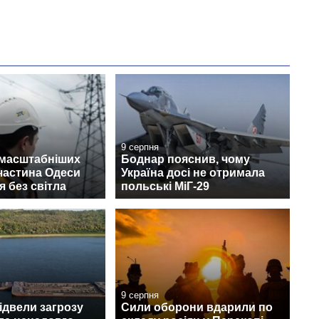
9 серпня
ймасштабніших
Боднар пояснив, чому
 частина Одеси
Україна досі не отримала
 без світла
польські МіГ-29
9 серпня
відвели загрозу
Сили оборони вдарили по