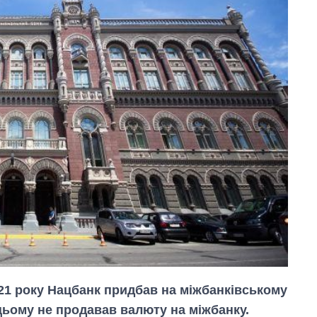
021 року Нацбанк придбав на міжбанківському
цьому не продавав валюту на міжбанку.