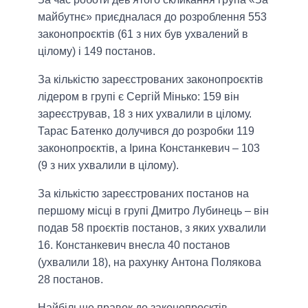
майбутнє» приєдналася до розроблення 553
законопроєктів (61 з них був ухвалений в
цілому) і 149 постанов.
За кількістю зареєстрованих законопроєктів
лідером в групі є Сергій Мінько: 159 він
зареєстрував, 18 з них ухвалили в цілому.
Тарас Батенко долучився до розробки 119
законопроєктів, а Ірина Констанкевич – 103
(9 з них ухвалили в цілому).
За кількістю зареєстрованих постанов на
першому місці в групі Дмитро Лубинець – він
подав 58 проєктів постанов, з яких ухвалили
16. Констанкевич внесла 40 постанов
(ухвалили 18), на рахунку Антона Полякова
28 постанов.
Найбільше правок до законопроєктів