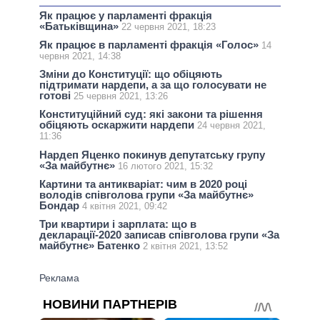
Як працює у парламенті фракція
«Батьківщина»
22 червня 2021, 18:23
Як працює в парламенті фракція «Голос»
14
червня 2021, 14:38
Зміни до Конституції: що обіцяють
підтримати нардепи, а за що голосувати не
готові
25 червня 2021, 13:26
Конституційний суд: які закони та рішення
обіцяють оскаржити нардепи
24 червня 2021,
11:36
Нардеп Яценко покинув депутатську групу
«За майбутнє»
16 лютого 2021, 15:32
Картини та антикваріат: чим в 2020 році
володів співголова групи «За майбутнє»
Бондар
4 квітня 2021, 09:42
Три квартири і зарплата: що в
декларації-2020 записав співголова групи «За
майбутнє» Батенко
2 квітня 2021, 13:52