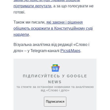
підтримати депутати
, а за що голосувати не
готові.
Також ми писали,
які закони і рішення
обіцяють оскаржити в Конституційному суді
нардепи
.
Візуальна аналітика від редакції «Слово і
діло» – у Telegram-каналі
Pics&Maps
.
ПІДПИСУЙТЕСЬ У GOOGLE
NEWS
та стежте за останніми новинами та аналітикою
від «Слово і діло»
Підписатися