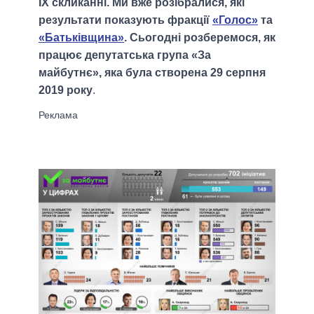
IX скликанні. Ми вже розібралися, які
результати показують фракції
«Голос»
та
«Батьківщина»
. Сьогодні розберемося, як
працює депутатська група «За
майбутнє», яка була створена 29 серпня
2019 року
.