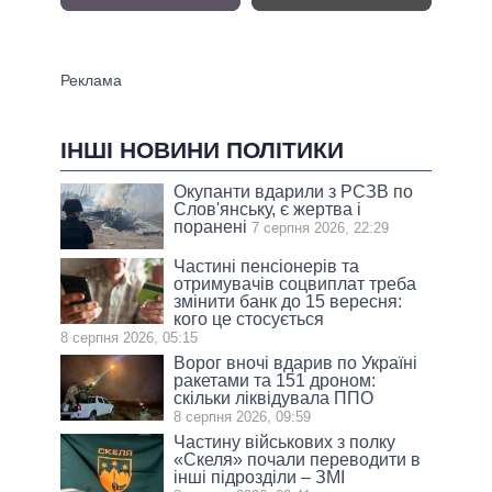
ІНШІ НОВИНИ ПОЛІТИКИ
Окупанти вдарили з РСЗВ по
Слов'янську, є жертва і
поранені
7 серпня 2026, 22:29
Частині пенсіонерів та
отримувачів соцвиплат треба
змінити банк до 15 вересня:
кого це стосується
8 серпня 2026, 05:15
Ворог вночі вдарив по Україні
ракетами та 151 дроном:
скільки ліквідувала ППО
8 серпня 2026, 09:59
Частину військових з полку
«Скеля» почали переводити в
інші підрозділи – ЗМІ