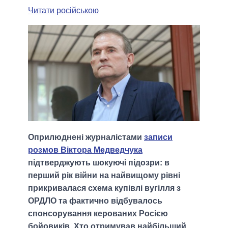
Читати російською
Оприлюднені журналістами
записи
розмов Віктора Медведчука
підтверджують шокуючі підозри: в
перший рік війни на найвищому рівні
прикривалася схема купівлі вугілля з
ОРДЛО та фактично відбувалось
спонсорування керованих Росією
бойовиків. Хто отримував найбільший