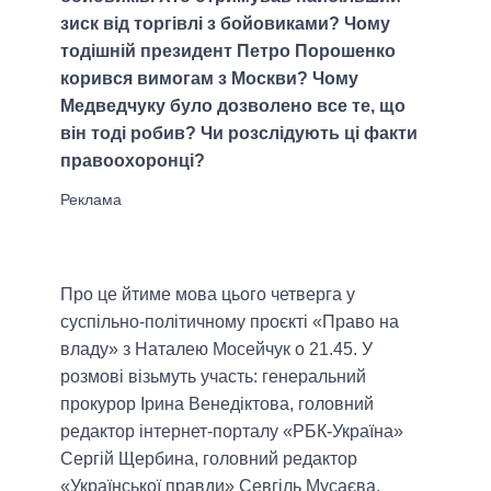
зиск від торгівлі з бойовиками? Чому
тодішній президент Петро Порошенко
корився вимогам з Москви? Чому
Медведчуку було дозволено все те, що
він тоді робив? Чи розслідують ці факти
правоохоронці?
Про це йтиме мова цього четверга у
суспільно-політичному проєкті «Право на
владу» з Наталею Мосейчук о 21.45. У
розмові візьмуть участь: генеральний
прокурор Ірина Венедіктова, головний
редактор інтернет-порталу «РБК-Україна»
Сергій Щербина, головний редактор
«Української правди» Севгіль Мусаєва,