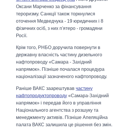
Оксани Марченко за фінансування
тероризму. Санкції також торкнулися
оточення Медведчука - 19 юридичних і 8
фізичних осіб, з них п'ятеро - громадяни
Росії.
Крім того, РНБО доручила повернути в
державну власність частину дизельного
нафтопроводу «Самара - Західний
напрямок». Пізніше почалася процедура
націоналізації зазначеного нафтопроводу.
Раніше ВАКС заарештував
частину
нафтопродуктопроводу
«Самара-Західний
напрямок» і передав його в управління
Національного агентства з розшуку та
менеджменту активів. Пізніше Апеляційна
палата ВАКС залишила це рішення без змін.