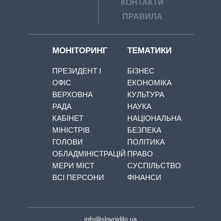
КОНТАКТИ
ПРАВИЛА
МОНІТОРИНГ
ТЕМАТИКИ
ПРЕЗИДЕНТ І
БІЗНЕС
ОФІС
ЕКОНОМІКА
ВЕРХОВНА
КУЛЬТУРА
РАДА
НАУКА
КАБІНЕТ
НАЦІОНАЛЬНА
МІНІСТРІВ
БЕЗПЕКА
ГОЛОВИ
ПОЛІТИКА
ОБЛАДМІНІСТРАЦІЙ
ПРАВО
МЕРИ МІСТ
СУСПІЛЬСТВО
ВСІ ПЕРСОНИ
ФІНАНСИ
info@slovoidilo.ua