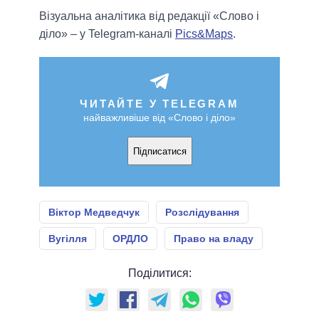
Візуальна аналітика від редакції «Слово і
діло» – у Telegram-каналі
Pics&Maps
.
ЧИТАЙТЕ У TELEGRAM
найважливіше від «Слово і діло»
Підписатися
Віктор Медведчук
Розслідування
Вугілля
ОРДЛО
Право на владу
Поділитися: