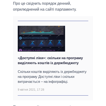
Про це свідчить порядок денний,
оприлюднений на сайті парламенту.
«Доступні ліки»: скільки на програму
виділяють коштів із держбюджету
Скільки коштів виділяють із держбюджету
на програму Доступні ліки і скільки
витрачається – на інфографіці.
9 квітня 2021, 17:28