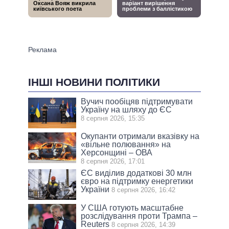
ІНШІ НОВИНИ ПОЛІТИКИ
Вучич пообіцяв підтримувати
Україну на шляху до ЄС
8 серпня 2026, 15:35
Окупанти отримали вказівку на
«вільне полювання» на
Херсонщині – ОВА
8 серпня 2026, 17:01
ЄС виділив додаткові 30 млн
євро на підтримку енергетики
України
8 серпня 2026, 16:42
У США готують масштабне
розслідування проти Трампа –
Reuters
8 серпня 2026, 14:39