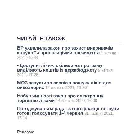
ЧИТАЙТЕ ТАКОЖ
ВР ухвалила закон про захист викривачів
корупції з пропозиціями президента
1 червня
2021, 15:44
«Доступні ліки»: скільки на програму
виділяють коштів із держбюджету
9 квітня
2021, 17:28
МОЗ запустило сервіс з пошуку ліків для
онкохворих
12 лютого 2021, 20:20
Набув чинності закон про електронну
торгівлю ліками
14 жовтня 2020, 16:00
Погоджувальна рада: за що фракції та групи
готові голосувати 1-4 червня
31 травня 2021,
17:14