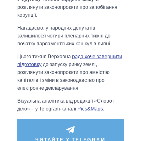
розглянути законопроєкти про запобігання
корупції.
Нагадаємо, у народних депутатів
залишилося чотири пленарних тижні до
початку парламентських канікул в липні.
Цього тижня Верховна
рада хоче завершити
підготовку
до запуску ринку землі,
розглянути законопроєкти про амністію
капіталів і зміни в законодавство про
електронне декларування.
Візуальна аналітика від редакції «Слово і
діло» – у Telegram-каналі
Pics&Maps
.
ЧИТАЙТЕ У TELEGRAM