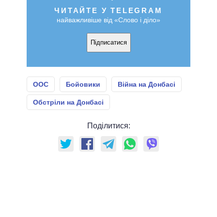
ЧИТАЙТЕ У TELEGRAM
найважливіше від «Слово і діло»
Підписатися
ООС
Бойовики
Війна на Донбасі
Обстріли на Донбасі
Поділитися: