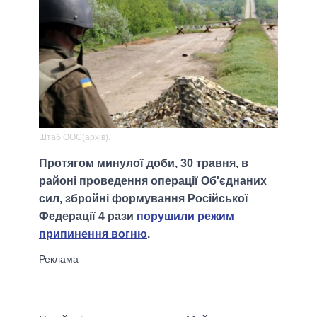
Штаб ООС(архів).
Протягом минулої доби, 30 травня, в
районі проведення операції Об'єднаних
сил, збройні формування Російської
Федерації 4 рази
порушили режим
припинення вогню
.