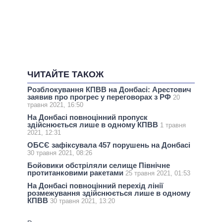
ЧИТАЙТЕ ТАКОЖ
Розблокування КПВВ на Донбасі: Арестович
заявив про прогрес у переговорах з РФ
20
травня 2021, 16:50
На Донбасі повноцінний пропуск
здійснюється лише в одному КПВВ
1 травня
2021, 12:31
ОБСЄ зафіксувала 457 порушень на Донбасі
30 травня 2021, 08:26
Бойовики обстріляли селище Північне
протитанковими ракетами
25 травня 2021, 01:53
На Донбасі повноцінний перехід лінії
розмежування здійснюється лише в одному
КПВВ
30 травня 2021, 13:20