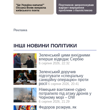
ІНШІ НОВИНИ ПОЛІТИКИ
Зеленський цими вихідними
вперше відвідає Сербію
6 серпня 2026, 22:32
Зеленський доручив
підготувати «спеціальну
санкційну операцію» проти
росії
6 серпня 2026, 20:41
Німецьке вантажне судно
потрапило під атаку дронів у
Чорному морі – DW
6 серпня 2026, 21:29
Федоров розкрив, як