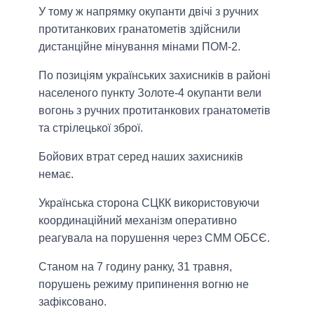
У тому ж напрямку окупанти двічі з ручних
протитанкових гранатометів здійснили
дистанційне мінування мінами ПОМ-2.
По позиціям українських захисників в районі
населеного пункту Золоте-4 окупанти вели
вогонь з ручних протитанкових гранатометів
та стрілецької зброї.
Бойових втрат серед наших захисників
немає.
Українська сторона СЦКК використовуючи
координаційний механізм оперативно
реагувала на порушення через СММ ОБСЄ.
Станом на 7 годину ранку, 31 травня,
порушень режиму припинення вогню не
зафіксовано.