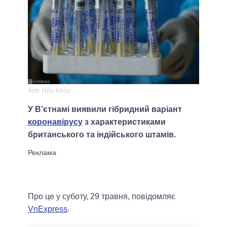
Ảnh: Hữu Khoa
У В'єтнамі виявили гібридний варіант
коронавірусу
з характеристиками
британського та індійського штамів.
Про це у суботу, 29 травня, повідомляє
VnExpress
.