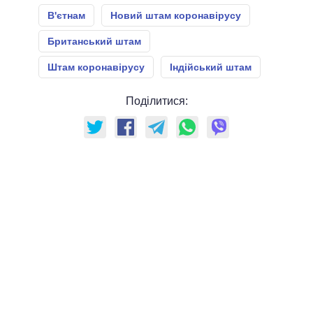
В'єтнам
Новий штам коронавірусу
Британський штам
Штам коронавірусу
Індійський штам
Поділитися: