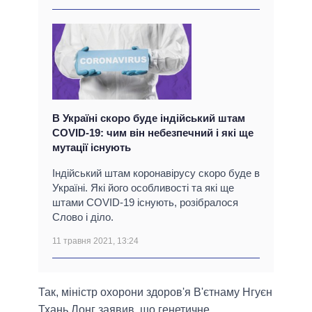
В Україні скоро буде індійський штам
COVID-19: чим він небезпечний і які ще
мутації існують
Індійський штам коронавірусу скоро буде в
Україні. Які його особливості та які ще
штами COVID-19 існують, розібралося
Слово і діло.
11 травня 2021, 13:24
Так, міністр охорони здоров'я В'єтнаму Нгуєн
Тхань Лонг заявив, що генетичне