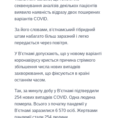
секвенування аналізів декількох пацієнтів
виявило наявність відразу двох поширених
варіантів COVID.
За його словами, в'єтнамський гібридний
штам набагато більш заразний і легко
передається через повітря.
У В'єтнамі допускають, що у новому варіанті
коронавірусу криється причина стрімкого
збільшення числа нових випадків
захворювання, що фіксуються в країні
останнім часом.
Так, за минулу добу у В'єтнамі підтвердили
254 нових випадків COVID. Одна людина
померла. Всього з початку пандемії у
В'єтнамі заразилися 6 570 осіб. Жертвами
пандемії стали 254 людини.