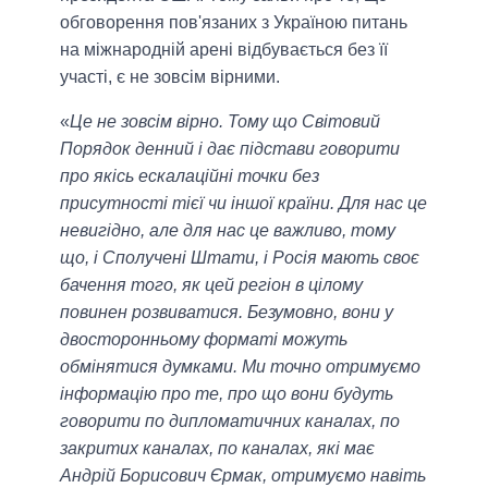
обговорення пов'язаних з Україною питань
на міжнародній арені відбувається без її
участі, є не зовсім вірними.
«
Це не зовсім вірно. Тому що Світовий
Порядок денний і дає підстави говорити
про якісь ескалаційні точки без
присутності тієї чи іншої країни. Для нас це
невигідно, але для нас це важливо, тому
що, і Сполучені Штати, і Росія мають своє
бачення того, як цей регіон в цілому
повинен розвиватися. Безумовно, вони у
двосторонньому форматі можуть
обмінятися думками. Ми точно отримуємо
інформацію про те, про що вони будуть
говорити по дипломатичних каналах, по
закритих каналах, по каналах, які має
Андрій Борисович Єрмак, отримуємо навіть