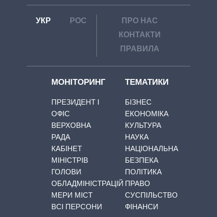
УКР
РОС
ПРО НАС
КОНТАКТИ
ПРАВИЛА
МОНІТОРИНГ
ТЕМАТИКИ
ПРЕЗИДЕНТ І
БІЗНЕС
ОФІС
ЕКОНОМІКА
ВЕРХОВНА
КУЛЬТУРА
РАДА
НАУКА
КАБІНЕТ
НАЦІОНАЛЬНА
МІНІСТРІВ
БЕЗПЕКА
ГОЛОВИ
ПОЛІТИКА
ОБЛАДМІНІСТРАЦІЙ
ПРАВО
МЕРИ МІСТ
СУСПІЛЬСТВО
ВСІ ПЕРСОНИ
ФІНАНСИ