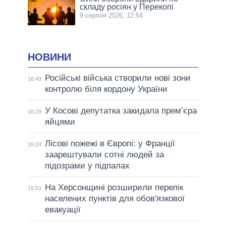
складу росіян у Перекопі
9 серпня 2026, 12:54
НОВИНИ
Російські війська створили нові зони
16:43
контролю біля кордону України
У Косові депутатка закидала прем’єра
16:29
яйцями
Лісові пожежі в Європі: у Франції
16:24
заарештували сотні людей за
підозрами у підпалах
На Херсонщині розширили перелік
15:53
населених пунктів для обов'язкової
евакуації