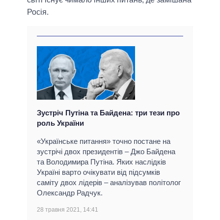
Росія.
Зустріч Путіна та Байдена: три тези про
роль України
«Українське питання» точно постане на
зустрічі двох президентів – Джо Байдена
та Володимира Путіна. Яких наслідків
Україні варто очікувати від підсумків
саміту двох лідерів – аналізував політолог
Олександр Радчук.
28 травня 2021, 14:41