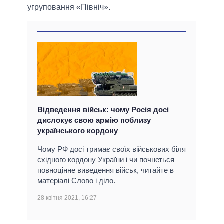
угруповання «Північ».
Відведення військ: чому Росія досі
дислокує свою армію поблизу
українського кордону
Чому РФ досі тримає своїх військових біля
східного кордону України і чи почнеться
повноцінне виведення військ, читайте в
матеріалі Слово і діло.
28 квітня 2021, 16:27