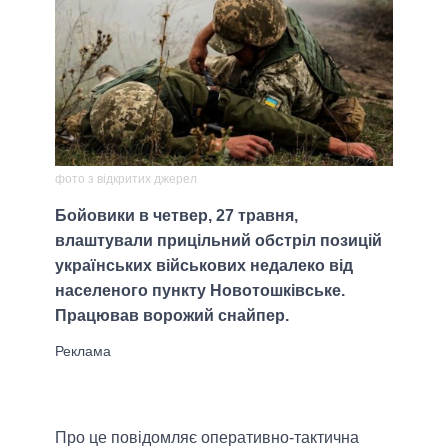
фото з відкритих джерел
Бойовики в четвер, 27 травня,
влаштували прицільний обстріл позицій
українських військових недалеко від
населеного пункту Новотошківське.
Працював ворожий снайпер.
Про це повідомляє оперативно-тактична