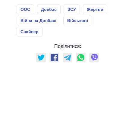
ООС
Донбас
ЗСУ
Жертви
Війна на Донбасі
Військові
Снайпер
Поділитися: