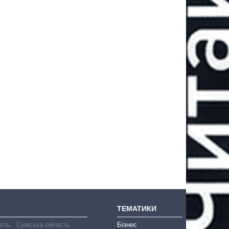
ТЕМАТИКИ
асть
Сумська область
Бізнес