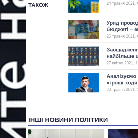
24 травня 2021, 
ТАКОЖ
Уряд провод
бюджеті – е
25 травня 2021, 
Заощадження
найбільше 
27 квітня 2021, 1
Аналізуємо 
«гроші ходя
20 травня 2021, 
ІНШІ НОВИНИ ПОЛІТИКИ