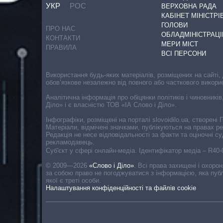
УКР
РОС
ВЕРХОВНА РАДА
КАБІНЕТ МІНІСТРІ
ГОЛОВИ
ПРО НАС
ОБЛАДМІНІСТРАЦІ
КОНТАКТИ
МЕРИ МІСТ
ПРАВИЛА
ВСІ ПЕРСОНИ
Використання будь-яких матеріалів, розміщених на сайті,
обов’язкове незалежно від повного або часткового викори
Аналітична інформація про обіцянки політиків і чиновників
Діло» і є власністю ТОВ «ІА Слово і Діло».
Інфографіки, розміщені на порталі slovoidilo.ua, створен
Матеріали, відмічені значками, публікуються на правах р
Редакція не несе відповідальності за факти та оціночні 
рекламодавець.
Cуб'єкт у сфері онлайн-медіа. Ідентифікатор медіа – R40
© 2009—2026
«Слово і Діло»
.
Всі права захищені і охоро
за собою право не погоджуватися з інформацією, яка публ
якої є треті особи.
Налаштування конфіденційності та файлів cookie