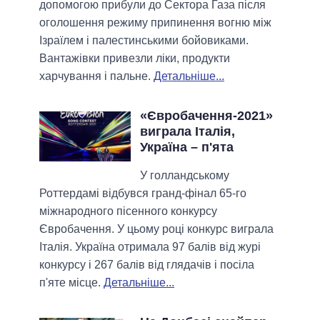
допомогою прибули до Сектора Газа після
оголошення режиму припинення вогню між
Ізраїлем і палестинськими бойовиками.
Вантажівки привезли ліки, продукти
харчування і пальне.
Детальніше...
«Євробачення-2021»
виграла Італія,
Україна – п'ята
У голландському
Роттердамі відбувся гранд-фінал 65-го
міжнародного пісенного конкурсу
Євробачення. У цьому році конкурс виграла
Італія. Україна отримала 97 балів від журі
конкурсу і 267 балів від глядачів і посіла
п'яте місце.
Детальніше...