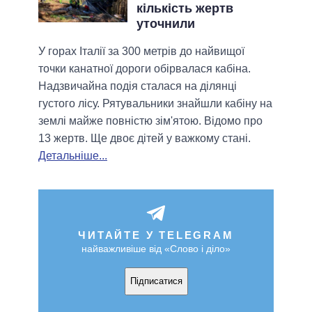
кількість жертв
уточнили
У горах Італії за 300 метрів до найвищої
точки канатної дороги обірвалася кабіна.
Надзвичайна подія сталася на ділянці
густого лісу. Рятувальники знайшли кабіну на
землі майже повністю зім'ятою. Відомо про
13 жертв. Ще двоє дітей у важкому стані.
Детальніше...
ЧИТАЙТЕ У TELEGRAM
найважливіше від «Слово і діло»
Підписатися