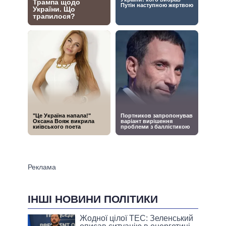
ІНШІ НОВИНИ ПОЛІТИКИ
Жодної цілої ТЕС: Зеленський