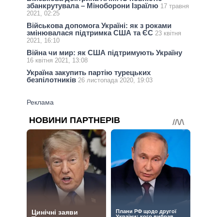
збанкрутувала – Міноборони Ізраїлю
17 травня
2021, 02:25
Військова допомога Україні: як з роками
змінювалася підтримка США та ЄС
23 квітня
2021, 16:10
Війна чи мир: як США підтримують Україну
16 квітня 2021, 13:08
Україна закупить партію турецьких
безпілотників
26 листопада 2020, 19:03