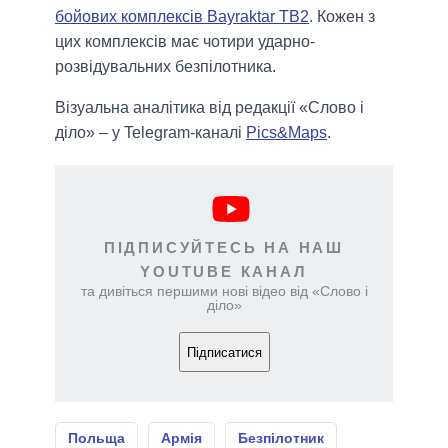
бойових комплексів Bayraktar TB2
. Кожен з
цих комплексів має чотири ударно-
розвідувальних безпілотника.
Візуальна аналітика від редакції «Слово і
діло» – у Telegram-каналі
Pics&Maps
.
ПІДПИСУЙТЕСЬ НА НАШ
YOUTUBE КАНАЛ
та дивіться першими нові відео від «Слово і
діло»
Підписатися
Польща
Армія
Безпілотник