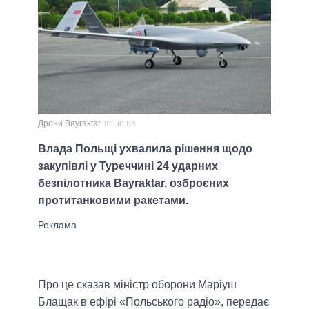
Дрони Bayraktar
mil.in.ua
Влада Польщі ухвалила рішення щодо
закупівлі у Туреччині 24 ударних
безпілотника Bayraktar, озброєних
протитанковими ракетами.
Про це сказав міністр оборони Маріуш
Блащак в ефірі «Польського радіо», передає