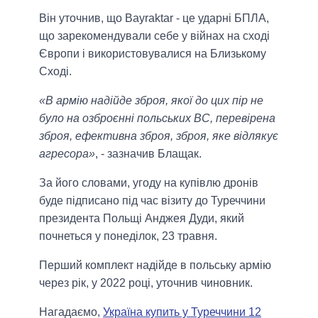
Він уточнив, що Bayraktar - це ударні БПЛА,
що зарекомендували себе у війнах на сході
Європи і використовувалися на Близькому
Сході.
«В армію надійде зброя, якої до цих пір не
було на озброєнні польських ВС, перевірена
зброя, ефективна зброя, зброя, яке відлякує
агресора»
, - зазначив Блащак.
За його словами, угоду на купівлю дронів
буде підписано під час візиту до Туреччини
президента Польщі Анджея Дуди, який
почнеться у понеділок, 23 травня.
Перший комплект надійде в польську армію
через рік, у 2022 році, уточнив чиновник.
Нагадаємо,
Україна купить у Туреччини 12