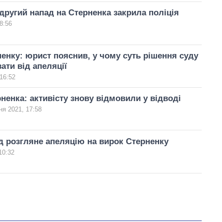
другий напад на Стерненка закрила поліція
8:56
енку: юрист пояснив, у чому суть рішення суду
вати від апеляції
16:52
ненка: активісту знову відмовили у відводі
ня 2021, 17:58
д розгляне апеляцію на вирок Стерненку
10:32