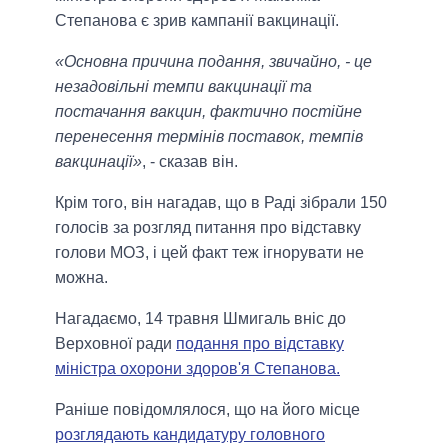
Степанова є зрив кампанії вакцинації.
«Основна причина подання, звичайно, - це
незадовільні темпи вакцинації та
постачання вакцин, фактично постійне
перенесення термінів поставок, темпів
вакцинації»
, - сказав він.
Крім того, він нагадав, що в Раді зібрали 150
голосів за розгляд питання про відставку
голови МОЗ, і цей факт теж ігнорувати не
можна.
Нагадаємо, 14 травня Шмигаль вніс до
Верховної ради
подання про відставку
міністра охорони здоров'я Степанова.
Раніше повідомлялося, що на його місце
розглядають кандидатуру головного