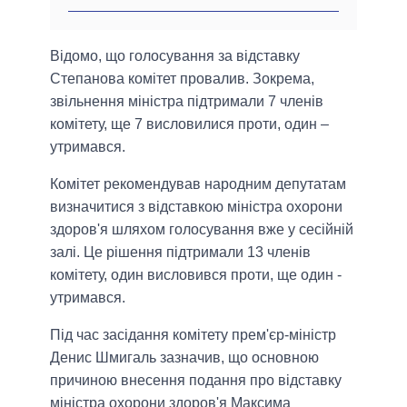
Відомо, що голосування за відставку
Степанова комітет провалив. Зокрема,
звільнення міністра підтримали 7 членів
комітету, ще 7 висловилися проти, один –
утримався.
Комітет рекомендував народним депутатам
визначитися з відставкою міністра охорони
здоров'я шляхом голосування вже у сесійній
залі. Це рішення підтримали 13 членів
комітету, один висловився проти, ще один -
утримався.
Під час засідання комітету прем'єр-міністр
Денис Шмигаль зазначив, що основною
причиною внесення подання про відставку
міністра охорони здоров'я Максима