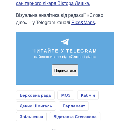
санітарного лікаря Віктора Ляшка.
Візуальна аналітика від редакції «Слово і
діло» – у Telegram-каналі
Pics&Maps
.
ЧИТАЙТЕ У TELEGRAM
найважливіше від «Слово і діло»
Підписатися
Верховна рада
МОЗ
Кабмін
Денис Шмигаль
Парламент
Звільнення
Відставка Степанова