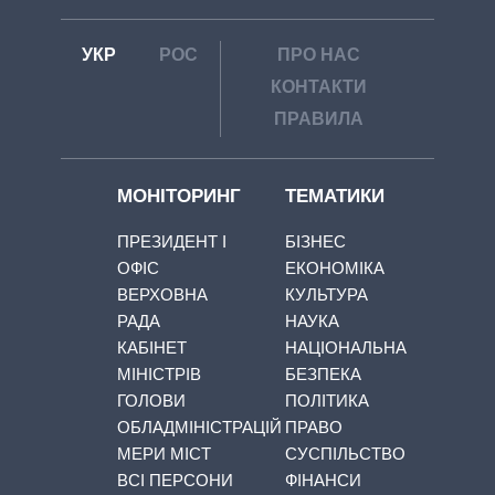
УКР
РОС
ПРО НАС
КОНТАКТИ
ПРАВИЛА
МОНІТОРИНГ
ТЕМАТИКИ
ПРЕЗИДЕНТ І
БІЗНЕС
ОФІС
ЕКОНОМІКА
ВЕРХОВНА
КУЛЬТУРА
РАДА
НАУКА
КАБІНЕТ
НАЦІОНАЛЬНА
МІНІСТРІВ
БЕЗПЕКА
ГОЛОВИ
ПОЛІТИКА
ОБЛАДМІНІСТРАЦІЙ
ПРАВО
МЕРИ МІСТ
СУСПІЛЬСТВО
ВСІ ПЕРСОНИ
ФІНАНСИ