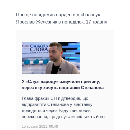
Про це повідомив нардеп від «Голосу»
Ярослав Железняк в понеділок, 17 травня.
У «Слузі народу» озвучили причину,
через яку хочуть відставки Степанова
Глава фракції СН підтвердив, що
відправляти Степанова у відставку
доведеться через Раду і висловив
переконання, що депутати звільнять його
15 травня 2021, 00:48