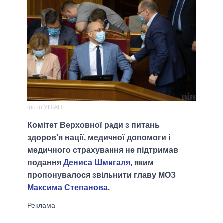
фото УНІАН
Комітет Верховної ради з питань
здоров'я нації, медичної допомоги і
медичного страхування не підтримав
подання
Дениса Шмигаля
, яким
пропонувалося звільнити главу МОЗ
Максима Степанова
.