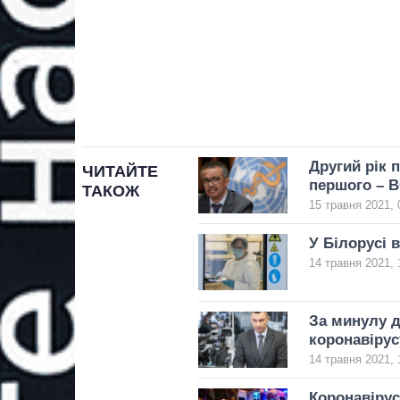
Другий рік 
ЧИТАЙТЕ
першого – 
ТАКОЖ
15 травня 2021, 
У Білорусі 
14 травня 2021, 
За минулу д
коронавірус
14 травня 2021, 
Коронавірус