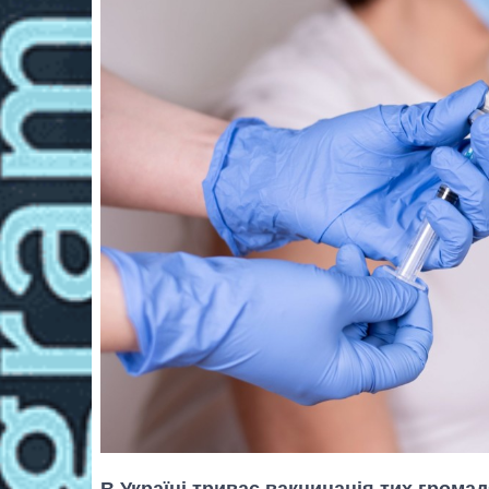
В Україні триває вакцинація тих грома