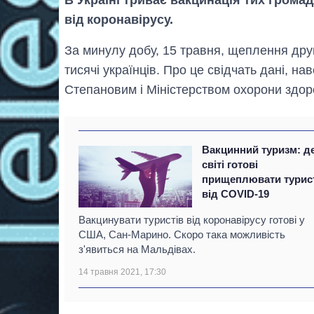
від коронавірусу.
За минулу добу, 15 травня, щеплення др
тисячі українців. Про це свідчать дані, н
Степановим і Міністерством охорони здор
Вакцинний туризм: де
світі готові
прищеплювати турис
від COVID-19
Вакцинувати туристів від коронавірусу готові у
США, Сан-Марино. Скоро така можливість
з'явиться на Мальдівах.
14 травня 2021, 17:30