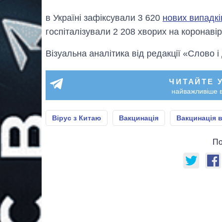
в Україні зафіксували 3 620
нових випадкі
госпіталізували 2 208 хворих на коронавір
Візуальна аналітика від редакції «Слово і
ЧИТАЙТЕ 
найважливіше в
Вірус з Китаю
Вакцинація
Вакцинація в
По