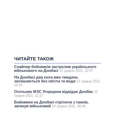
ЧИТАЙТЕ ТАКОЖ
Снайпер бойовиків застрелив українського
військового на Донбасі
13 травня 2021, 22:57
На Донбасі два села вже тиждень
залишаються без світла та води
13 травня 2021,
19:20
Очільник МЗС Угорщини відвідає Донбас
13
травня 2021, 12:27
Бойовики на Донбасі стріляли з танків,
загинув військовий
14 травня 2021, 08:46