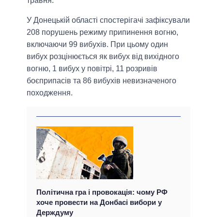
травня.
У Донецькій області спостерігачі зафіксували
208 порушень режиму припинення вогню,
включаючи 99 вибухів. При цьому один
вибух розцінюється як вибух від вихідного
вогню, 1 вибух у повітрі, 11 розривів
боєприпасів та 86 вибухів невизначеного
походження.
Політична гра і провокація: чому РФ
хоче провести на Донбасі вибори у
Держдуму