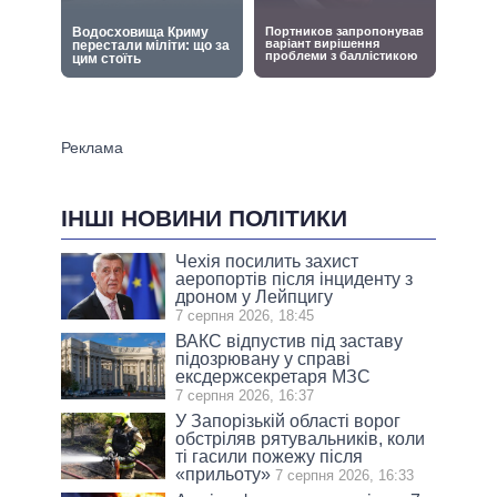
ІНШІ НОВИНИ ПОЛІТИКИ
Чехія посилить захист
аеропортів після інциденту з
дроном у Лейпцигу
7 серпня 2026, 18:45
ВАКС відпустив під заставу
підозрювану у справі
ексдержсекретаря МЗС
7 серпня 2026, 16:37
У Запорізькій області ворог
обстріляв рятувальників, коли
ті гасили пожежу після
«прильоту»
7 серпня 2026, 16:33