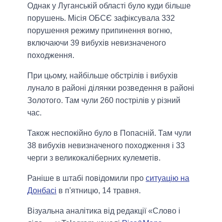
Однак у Луганській області було куди більше
порушень. Місія ОБСЄ зафіксувала 332
порушення режиму припинення вогню,
включаючи 39 вибухів невизначеного
походження.
При цьому, найбільше обстрілів і вибухів
лунало в районі ділянки розведення в районі
Золотого. Там чули 260 пострілів у різний
час.
Також неспокійно було в Попасній. Там чули
38 вибухів невизначеного походження і 33
черги з великокаліберних кулеметів.
Раніше в штабі повідомили про
ситуацію на
Донбасі
в п'ятницю, 14 травня.
Візуальна аналітика від редакції «Слово і