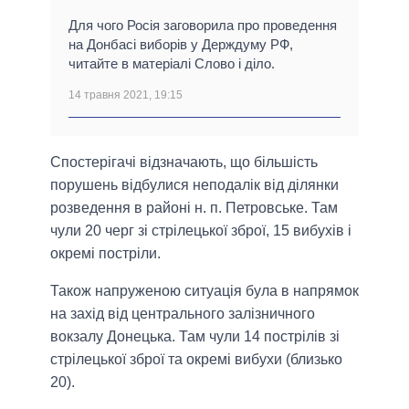
Для чого Росія заговорила про проведення
на Донбасі виборів у Держдуму РФ,
читайте в матеріалі Слово і діло.
14 травня 2021, 19:15
Спостерігачі відзначають, що більшість
порушень відбулися неподалік від ділянки
розведення в районі н. п. Петровське. Там
чули 20 черг зі стрілецької зброї, 15 вибухів і
окремі постріли.
Також напруженою ситуація була в напрямок
на захід від центрального залізничного
вокзалу Донецька. Там чули 14 пострілів зі
стрілецької зброї та окремі вибухи (близько
20).