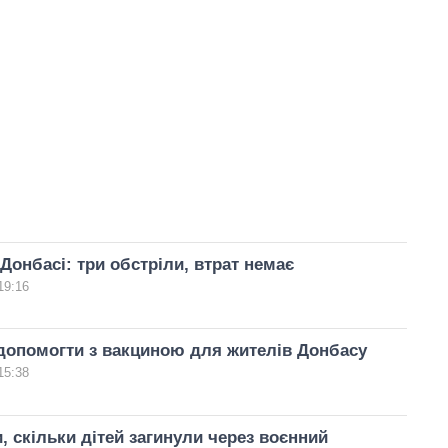
 Донбасі: три обстріли, втрат немає
19:16
допомогти з вакциною для жителів Донбасу
15:38
, скільки дітей загинули через воєнний