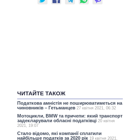
ЧИТАЙТЕ ТАКОЖ
Податкова амністія не поширюватиметься на
чиновників – Гетьманцев
27 квітня 2021, 06:32
Мотоцикли, BMW та причепи: який транспорт
задекларували обласні податківці
20 квітня
2021, 19:07
Стало відомо, які компанії сплатили
найбільше податків за 2020 рік
19 квітня 2021,