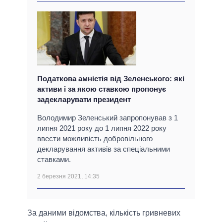
Податкова амністія від Зеленського: які
активи і за якою ставкою пропонує
задекларувати президент
Володимир Зеленський запропонував з 1
липня 2021 року до 1 липня 2022 року
ввести можливість добровільного
декларування активів за спеціальними
ставками.
2 березня 2021, 14:35
За даними відомства, кількість гривневих