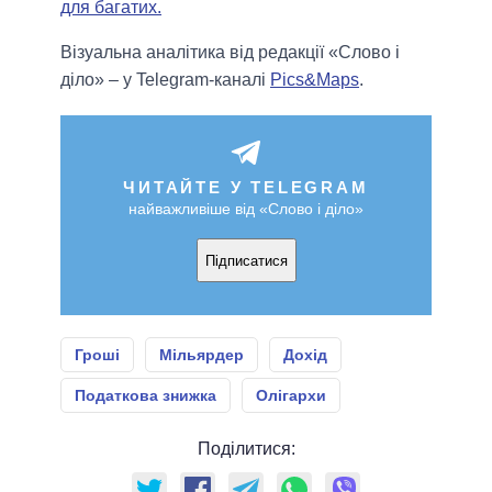
для багатих.
Візуальна аналітика від редакції «Слово і
діло» – у Telegram-каналі
Pics&Maps
.
ЧИТАЙТЕ У TELEGRAM
найважливіше від «Слово і діло»
Підписатися
Гроші
Мільярдер
Дохід
Податкова знижка
Олігархи
Поділитися: