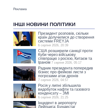
ІНШІ НОВИНИ ПОЛІТИКИ
Президент розповів, скільки
країн долучилися до створення
системи FREYJA
6 серпня 2026, 20:39
США розширили санкції проти
Куби через військову
співпрацю з росією, Китаєм та
Іраном
7 серпня 2026, 05:17
Радник президента попередив
бізнес про фейкові листи з
погрозами атак дронів
7 серпня 2026, 04:57
Росія у липні збільшила
видобуток нафти та газового
конденсату – ЗМІ
6 серпня 2026, 21:25
Інцидент в аеропорту
Лейпцига: Бундестаг