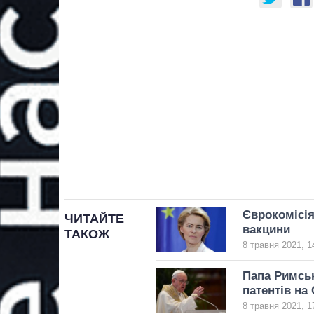
Єврокомісія
ЧИТАЙТЕ
вакцини
ТАКОЖ
8 травня 2021, 1
Папа Римськ
патентів на
8 травня 2021, 1