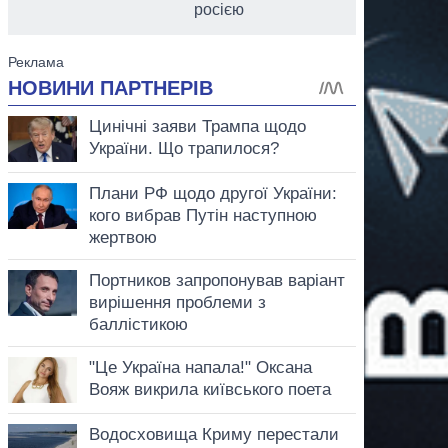
росією