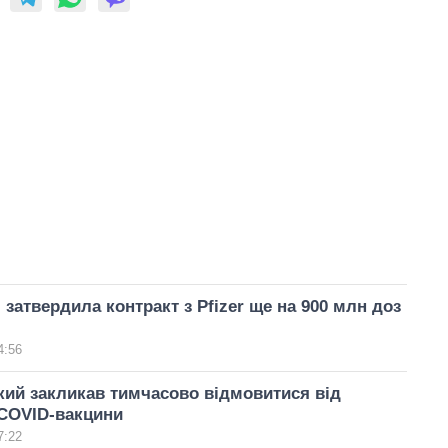
 затвердила контракт з Pfizer ще на 900 млн доз
4:56
ий закликав тимчасово відмовитися від
 COVID-вакцини
7:22