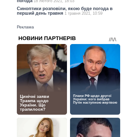
погода
18 лютого 2021, 18:03
Синоптики розповіли, якою буде погода в
перший день травня
1 травня 2021, 10:59