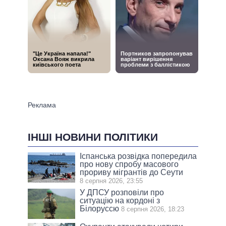
ІНШІ НОВИНИ ПОЛІТИКИ
Іспанська розвідка попередила
про нову спробу масового
прориву мігрантів до Сеути
8 серпня 2026, 23:55
У ДПСУ розповіли про
ситуацію на кордоні з
Білоруссю
8 серпня 2026, 18:23