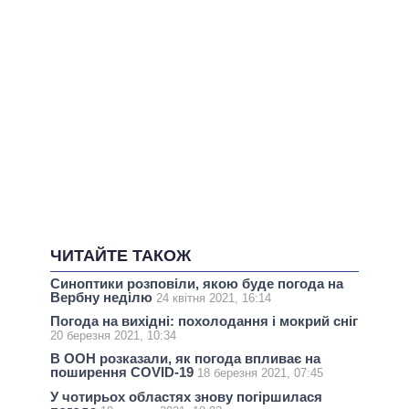
ЧИТАЙТЕ ТАКОЖ
Синоптики розповіли, якою буде погода на
Вербну неділю
24 квітня 2021, 16:14
Погода на вихідні: похолодання і мокрий сніг
20 березня 2021, 10:34
В ООН розказали, як погода впливає на
поширення COVID-19
18 березня 2021, 07:45
У чотирьох областях знову погіршилася