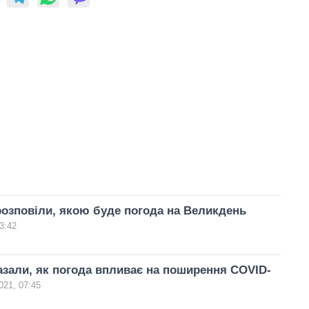
озповіли, якою буде погода на Великдень
3:42
зали, як погода впливає на поширення COVID-
021, 07:45