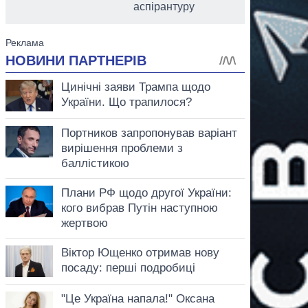
аспірантуру