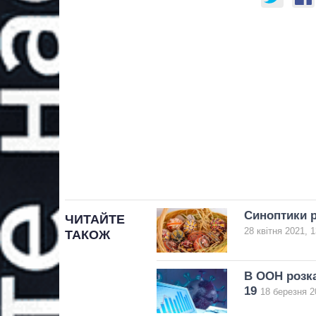
Синоптики р
ЧИТАЙТЕ
28 квітня 2021, 1
ТАКОЖ
В ООН розка
19
18 березня 2