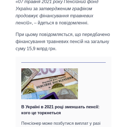
«07 травня 2021 року Пенсійний фонд
України за затвердженим графіком
продовжує фінансування травневих
пенсій»
, – йдеться в повідомленні.
При цьому повідомляється, що передбачено
фінансування травневих пенсій на загальну
суму 15,9 млрд грн.
В Україні в 2021 році зменшать пенсії:
кого це торкнеться
Пенсіонер може позбутися виплат у разі