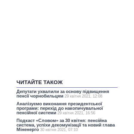
ЧИТАЙТЕ ТАКОЖ
Депутати ухвалили за основу підвищення
пенсії чорнобильцям
29 квітня 2021, 12:08
Аналізуємо виконання президентської
програми: перехід до накопичувальної
пенсійної системи
29 квітня 2021, 16:56
Подкаст «Словом» за 30 квітня: пенсійна
система, успіхи декомунізації та новий глава
Міненерго
30 квітня 2021, 07:10