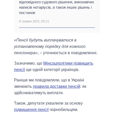
відповідного судового рішення, виконавчих
написів нотаріусів, а також інших рішень і
постанов
8 травня 2021, 05:21
«Пенсії будуть виплачуватися в
установленому порядку для кожного
пенсіонера»
, – уточнюється в повідомленні.
Зазначимо, що
Мінсоцполітики підвищить
пенсії
ще одній категорії українців.
Раніше ми повідомляли, що в Україні
змінюють
правила доставки пенсій
: як
здійснюватимуть виплати.
Також, депутати ухвалили за основу
підвищення пенсії
чорнобильцям.