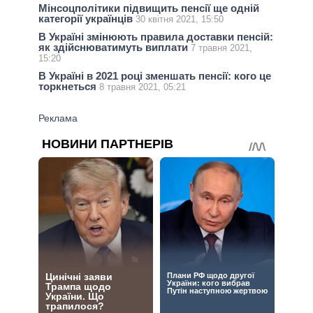
Мінсоцполітики підвищить пенсії ще одній
категорії українців
30 квітня 2021, 15:50
В Україні змінюють правила доставки пенсій:
як здійснюватимуть виплати
7 травня 2021,
15:20
В Україні в 2021 році зменшать пенсії: кого це
торкнеться
8 травня 2021, 05:21