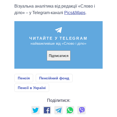
Візуальна аналітика від редакції «Слово і
діло» – у Telegram-каналі
Pics&Maps
.
ЧИТАЙТЕ У TELEGRAM
найважливіше від «Слово і діло»
Підписатися
Пенсія
Пенсійний фонд
Пенсії в Україні
Поділитися: