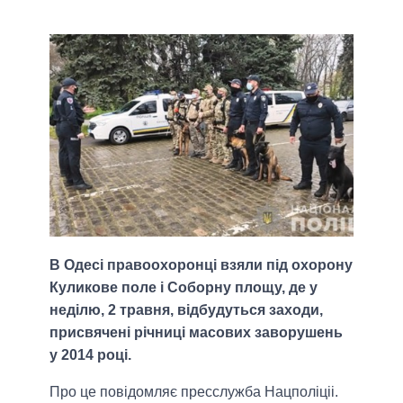
В Одесі правоохоронці взяли під охорону
Куликове поле і Соборну площу, де у
неділю, 2 травня, відбудуться заходи,
присвячені річниці масових заворушень
у 2014 році.
Про це повідомляє пресслужба Нацполіціі.