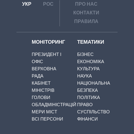
УКР
РОС
ПРО НАС
КОНТАКТИ
ПРАВИЛА
МОНІТОРИНГ
ТЕМАТИКИ
ПРЕЗИДЕНТ І
БІЗНЕС
ОФІС
ЕКОНОМІКА
ВЕРХОВНА
КУЛЬТУРА
РАДА
НАУКА
КАБІНЕТ
НАЦІОНАЛЬНА
МІНІСТРІВ
БЕЗПЕКА
ГОЛОВИ
ПОЛІТИКА
ОБЛАДМІНІСТРАЦІЙ
ПРАВО
МЕРИ МІСТ
СУСПІЛЬСТВО
ВСІ ПЕРСОНИ
ФІНАНСИ