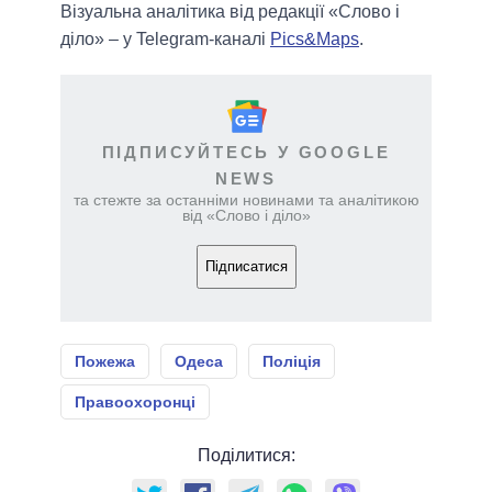
Візуальна аналітика від редакції «Слово і
діло» – у Telegram-каналі
Pics&Maps
.
ПІДПИСУЙТЕСЬ У GOOGLE
NEWS
та стежте за останніми новинами та аналітикою
від «Слово і діло»
Підписатися
Пожежа
Одеса
Поліція
Правоохоронці
Поділитися: