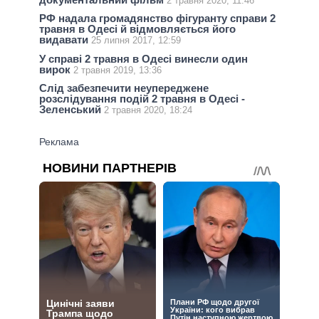
2 травня 2020, 11:46
РФ надала громадянство фігуранту справи 2
травня в Одесі й відмовляється його
видавати
25 липня 2017, 12:59
У справі 2 травня в Одесі винесли один
вирок
2 травня 2019, 13:36
Слід забезпечити неупереджене
розслідування подій 2 травня в Одесі -
Зеленський
2 травня 2020, 18:24