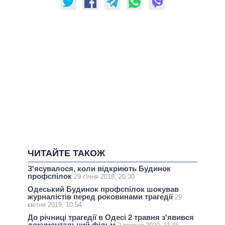
ЧИТАЙТЕ ТАКОЖ
З'ясувалося, коли відкриють Будинок
профспілок
29 січня 2018, 20:30
Одеський Будинок профспілок шокував
журналістів перед роковинами трагедії
29
квітня 2019, 10:54
До річниці трагедії в Одесі 2 травня з'явився
документальний фільм