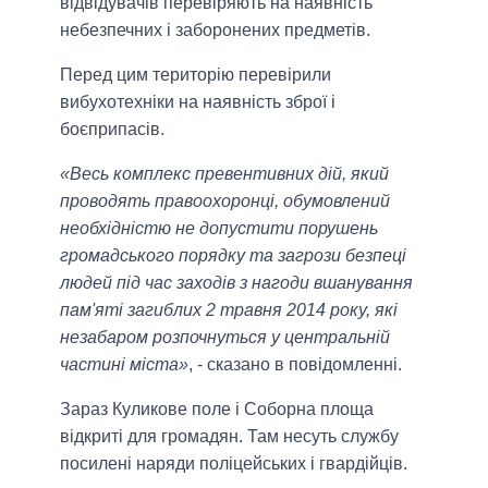
відвідувачів перевіряють на наявність
небезпечних і заборонених предметів.
Перед цим територію перевірили
вибухотехніки на наявність зброї і
боєприпасів.
«Весь комплекс превентивних дій, який
проводять правоохоронці, обумовлений
необхідністю не допустити порушень
громадського порядку та загрози безпеці
людей під час заходів з нагоди вшанування
пам'яті загиблих 2 травня 2014 року, які
незабаром розпочнуться у центральній
частині міста»
, - сказано в повідомленні.
Зараз Куликове поле і Соборна площа
відкриті для громадян. Там несуть службу
посилені наряди поліцейських і гвардійців.