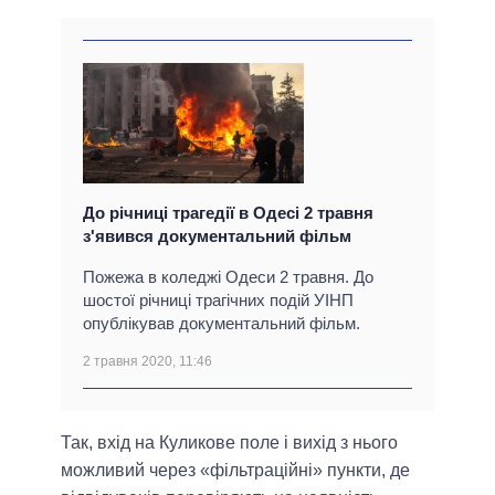
До річниці трагедії в Одесі 2 травня
з'явився документальний фільм
Пожежа в коледжі Одеси 2 травня. До
шостої річниці трагічних подій УІНП
опублікував документальний фільм.
2 травня 2020, 11:46
Так, вхід на Куликове поле і вихід з нього
можливий через «фільтраційні» пункти, де