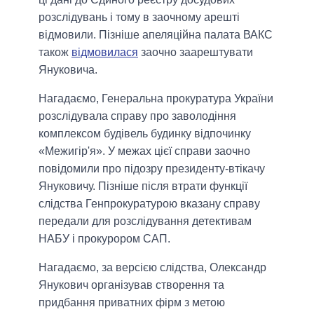
розслідувань і тому в заочному арешті
відмовили. Пізніше апеляційна палата ВАКС
також
відмовилася
заочно заарештувати
Януковича.
Нагадаємо, Генеральна прокуратура України
розслідувала справу про заволодіння
комплексом будівель будинку відпочинку
«Межигір'я». У межах цієї справи заочно
повідомили про підозру президенту-втікачу
Януковичу. Пізніше після втрати функції
слідства Генпрокуратурою вказану справу
передали для розслідування детективам
НАБУ і прокурором САП.
Нагадаємо, за версією слідства, Олександр
Янукович організував створення та
придбання приватних фірм з метою