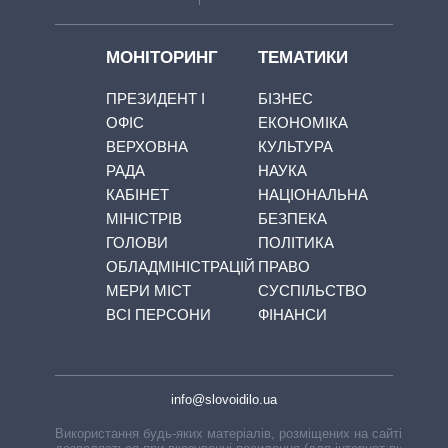
МОНІТОРИНГ
ТЕМАТИКИ
ПРЕЗИДЕНТ І
БІЗНЕС
ОФІС
ЕКОНОМІКА
ВЕРХОВНА
КУЛЬТУРА
РАДА
НАУКА
КАБІНЕТ
НАЦІОНАЛЬНА
МІНІСТРІВ
БЕЗПЕКА
ГОЛОВИ
ПОЛІТИКА
ОБЛАДМІНІСТРАЦІЙ
ПРАВО
МЕРИ МІСТ
СУСПІЛЬСТВО
ВСІ ПЕРСОНИ
ФІНАНСИ
info@slovoidilo.ua
Використання будь-яких матеріалів, розміщених на сайті,