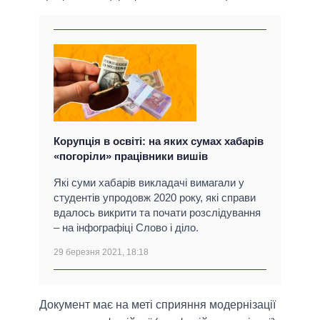
Корупція в освіті: на яких сумах хабарів
«погоріли» працівники вишів
Які суми хабарів викладачі вимагали у
студентів упродовж 2020 року, які справи
вдалось викрити та почати розслідування
‒ на інфографіці Слово і діло.
29 березня 2021, 18:18
Документ має на меті сприяння модернізації