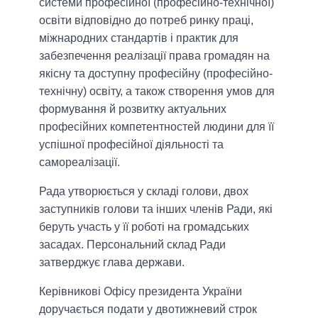
системи професійної (професійно-технічної)
освіти відповідно до потреб ринку праці,
міжнародних стандартів і практик для
забезпечення реалізації права громадян на
якісну та доступну професійну (професійно-
технічну) освіту, а також створення умов для
формування й розвитку актуальних
професійних компетентностей людини для її
успішної професійної діяльності та
самореалізації.
Рада утворюється у складі голови, двох
заступників голови та інших членів Ради, які
беруть участь у її роботі на громадських
засадах. Персональний склад Ради
затверджує глава держави.
Керівникові Офісу президента України
доручається подати у двотижневий строк