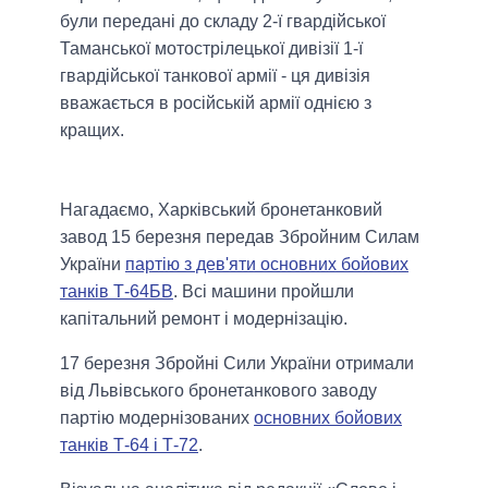
були передані до складу 2-ї гвардійської
Таманської мотострілецької дивізії 1-ї
гвардійської танкової армії - ця дивізія
вважається в російській армії однією з
кращих.
Нагадаємо, Харківський бронетанковий
завод 15 березня передав Збройним Силам
України
партію з дев'яти основних бойових
танків Т-64БВ
. Всі машини пройшли
капітальний ремонт і модернізацію.
17 березня Збройні Сили України отримали
від Львівського бронетанкового заводу
партію модернізованих
основних бойових
танків Т-64 і Т-72
.