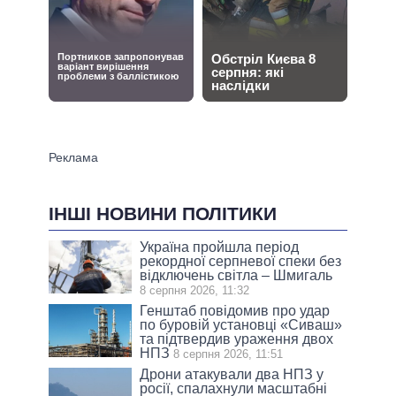
ІНШІ НОВИНИ ПОЛІТИКИ
Україна пройшла період
рекордної серпневої спеки без
відключень світла – Шмигаль
8 серпня 2026, 11:32
Генштаб повідомив про удар
по буровій установці «Сиваш»
та підтвердив ураження двох
НПЗ
8 серпня 2026, 11:51
Дрони атакували два НПЗ у
росії, спалахнули масштабні