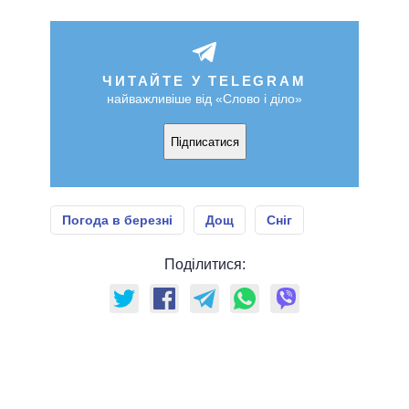
ЧИТАЙТЕ У TELEGRAM
найважливіше від «Слово і діло»
Підписатися
Погода в березні
Дощ
Сніг
Поділитися: