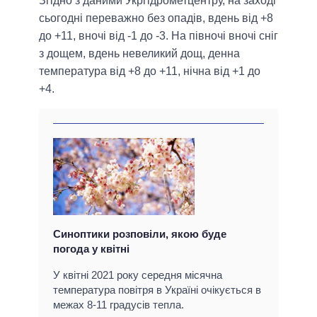
Згідно з даними Укргідрометцентру, на заході
сьогодні переважно без опадів, вдень від +8
до +11, вночі від -1 до -3. На півночі вночі сніг
з дощем, вдень невеликий дощ, денна
температура від +8 до +11, нічна від +1 до
+4.
Синоптики розповіли, якою буде
погода у квітні
У квітні 2021 року середня місячна
температура повітря в Україні очікується в
межах 8-11 градусів тепла.