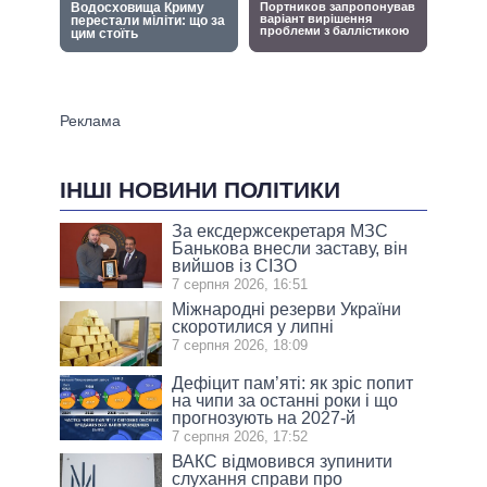
ІНШІ НОВИНИ ПОЛІТИКИ
За ексдержсекретаря МЗС
Банькова внесли заставу, він
вийшов із СІЗО
7 серпня 2026, 16:51
Міжнародні резерви України
скоротилися у липні
7 серпня 2026, 18:09
Дефіцит пам’яті: як зріс попит
на чипи за останні роки і що
прогнозують на 2027-й
7 серпня 2026, 17:52
ВАКС відмовився зупинити
слухання справи про