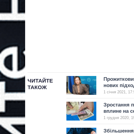
Прожиткови
ЧИТАЙТЕ
нових підхо
ТАКОЖ
1 січня 2021, 17:
Зростання п
вплине на с
1 грудня 2020, 1
Збільшення 