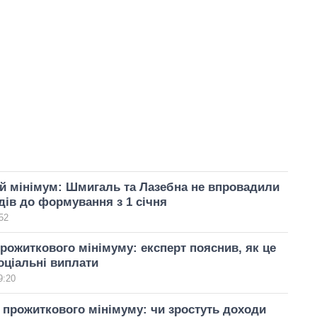
й мінімум: Шмигаль та Лазебна не впровадили
дів до формування з 1 січня
52
рожиткового мінімуму: експерт пояснив, як це
оціальні виплати
9:20
прожиткового мінімуму: чи зростуть доходи