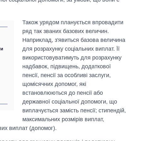
Також урядом планується впровадити
ряд так званих базових величин.
Наприклад, з'явиться базова величина
для розрахунку соціальних виплат. Її
ти
м
використовуватимуть для розрахунку
надбавок, підвищень, додаткової
пенсії, пенсії за особливі заслуги,
щомісячних допомог, які
встановлюються до пенсії або
державної соціальної допомоги, що
виплачується замість пенсії; стипендій,
максимальних розмірів виплат,
вих виплат (допомог).