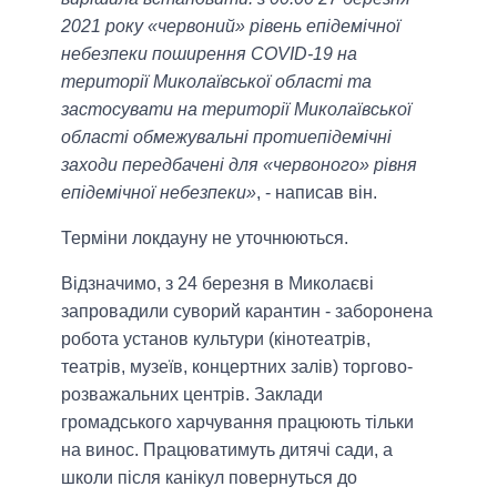
2021 року «червоний» рівень епідемічної
небезпеки поширення COVID-19 на
території Миколаївської області та
застосувати на території Миколаївської
області обмежувальні протиепідемічні
заходи передбачені для «червоного» рівня
епідемічної небезпеки»
, - написав він.
Терміни локдауну не уточнюються.
Відзначимо, з 24 березня в Миколаєві
запровадили суворий карантин - заборонена
робота установ культури (кінотеатрів,
театрів, музеїв, концертних залів) торгово-
розважальних центрів. Заклади
громадського харчування працюють тільки
на винос. Працюватимуть дитячі сади, а
школи після канікул повернуться до