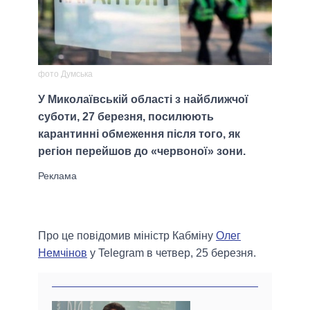
фото Думська
У Миколаївській області з найближчої
суботи, 27 березня, посилюють
карантинні обмеження після того, як
регіон перейшов до «червоної» зони.
Про це повідомив міністр Кабміну
Олег
Немчінов
у Telegram в четвер, 25 березня.