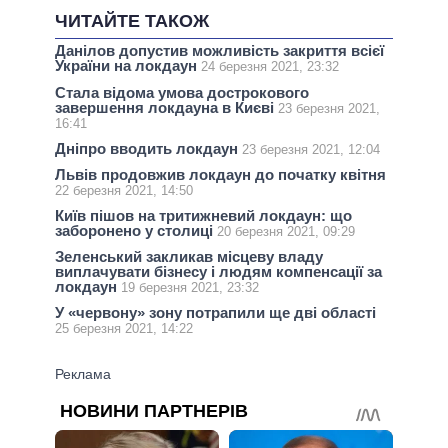
ЧИТАЙТЕ ТАКОЖ
Данілов допустив можливість закриття всієї
України на локдаун
24 березня 2021, 23:32
Стала відома умова дострокового
завершення локдауна в Києві
23 березня 2021,
16:41
Дніпро вводить локдаун
23 березня 2021, 12:04
Львів продовжив локдаун до початку квітня
22 березня 2021, 14:50
Київ пішов на тритижневий локдаун: що
заборонено у столиці
20 березня 2021, 09:29
Зеленський закликав місцеву владу
виплачувати бізнесу і людям компенсації за
локдаун
19 березня 2021, 23:32
У «червону» зону потрапили ще дві області
25 березня 2021, 14:22