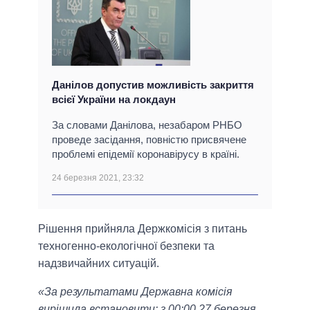
Данілов допустив можливість закриття
всієї України на локдаун
За словами Данілова, незабаром РНБО
проведе засідання, повністю присвячене
проблемі епідемії коронавірусу в країні.
24 березня 2021, 23:32
Рішення прийняла Держкомісія з питань
техногенно-екологічної безпеки та
надзвичайних ситуацій.
«За результатами Державна комісія
вирішила встановити: з 00:00 27 березня