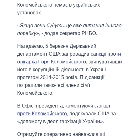
Коломойського немає в українських
установах.
«Якщо вони будуть, це вже питання іншого
порядку
», - додав секретар РНБО.
Нагадаємо, 5 березня Державний
департамент США запровадив
санкції проти
олігарха Ігоря Коломойського
, звинувативши
його в корупційній діяльності в Україні
протягом 2014-2015 років. Під санкції
потрапили також всі члени сім'ї
Коломойського.
В Офісі президента, коментуючи
санкції
проти Коломойського
, подякували США за
«допомогу в деолігархізації України».
Отримуйте оперативно найважливіші