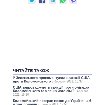
ЧИТАЙТЕ ТАКОЖ
У Зеленського прокоментували санкції США
проти Коломойського
5 березня 2021, 19:37
США запроваджують санкції проти олігарха
Коломойського та членів його сім'ї
5 березня
2021, 15:20
Коломойський програв позов до України на 6
млрд доларів
4 лютого 2021, 19:54