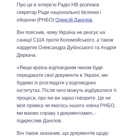
Про це в інтерв'ю Радіо НВ розповів
секретар Ради національної безпеки і
оборони (РНБО)
Олексій Данілов
.
Він пояснив, чому Україна не реагує на
санкції США проти Коломойського, а також
нардепів Олександра Дубінського та Андрія
Деркача.
«Якщо країна відповідним чином буде
передавати свої документи в Україні, ми
будемо їх розглядати у відповідних
інститутах. Після чого можуть відбуватися ті
процеси, про які ви зараз говорите. Це не
моя примха чи якогось іншого члена РНБО,
ми маємо справу з документами», -
підкреслив Данілов.
Він також зазначив, що документів щодо