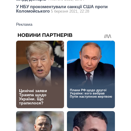
У НБУ прокоментували санкції США проти
Коломойського
5 березня 2021, 22:28