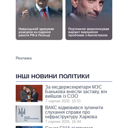
ІНШІ НОВИНИ ПОЛІТИКИ
За ексдержсекретаря МЗС
Банькова внесли заставу, він
вийшов із СІЗО
7 серпня 2026, 16:51
ВАКС відмовився зупинити
слухання справи про
інфраструктуру Харкова
7 серпня 2026, 16:44