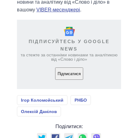
новини та аналітику від «Слово і діло» в
вашому
VIBER-месенджері
.
ПІДПИСУЙТЕСЬ У GOOGLE
NEWS
та стежте за останніми новинами та аналітикою
від «Слово і діло»
Підписатися
Ігор Коломойський
РНБО
Олексій Данілов
Поділитися: