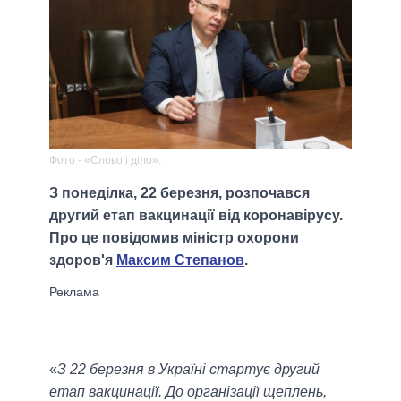
Фото - «Слово і діло».
З понеділка, 22 березня, розпочався
другий етап вакцинації від коронавірусу.
Про це повідомив міністр охорони
здоров'я
Максим Степанов
.
«
З 22 березня в Україні стартує другий
етап вакцинації. До організації щеплень,