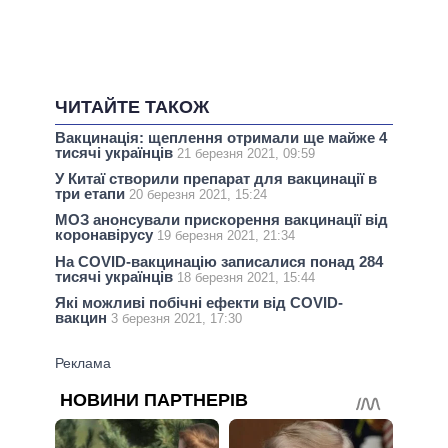
ЧИТАЙТЕ ТАКОЖ
Вакцинація: щеплення отримали ще майже 4
тисячі українців
21 березня 2021, 09:59
У Китаї створили препарат для вакцинації в
три етапи
20 березня 2021, 15:24
МОЗ анонсували прискорення вакцинації від
коронавірусу
19 березня 2021, 21:34
На СOVID-вакцинацію записалися понад 284
тисячі українців
18 березня 2021, 15:44
Які можливі побічні ефекти від COVID-
вакцин
3 березня 2021, 17:30