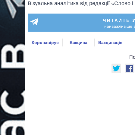
Візуальна аналітика від редакції «Слово і
ЧИТАЙТЕ 
найважливіше в
Коронавірус
Вакцина
Вакцинація
По