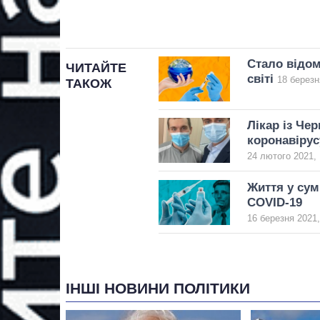
Стало відом
ЧИТАЙТЕ
світі
18 березн
ТАКОЖ
Лікар із Че
коронавірус
24 лютого 2021, 
Життя у сум
COVID-19
16 березня 2021,
ІНШІ НОВИНИ ПОЛІТИКИ