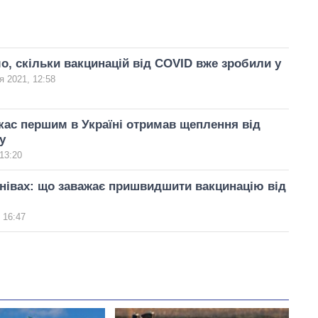
о, скільки вакцинацій від COVID вже зробили у
я 2021, 12:58
ркас першим в Україні отримав щеплення від
у
13:20
нівах: що заважає пришвидшити вакцинацію від
 16:47