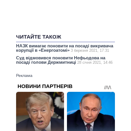
ЧИТАЙТЕ ТАКОЖ
НАЗК вимагає поновити на посаді викривача
корупції в «Енергоатомі»
3 березня 2021, 17:31
Суд відмовився поновити Нефьодова на
посаді голови Держмитниці
28 січня 2021, 14:46