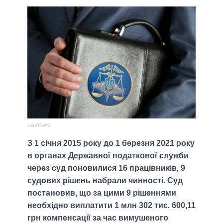
ua.news
З 1 січня 2015 року до 1 березня 2021 року
в органах Державної податкової служби
через суд поновилися 16 працівників, 9
судових рішень набрали чинності. Суд
постановив, що за цими 9 рішеннями
необхідно виплатити 1 млн 302 тис. 600,11
грн компенсації за час вимушеного