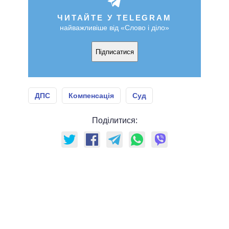
ЧИТАЙТЕ У TELEGRAM
найважливіше від «Слово і діло»
Підписатися
ДПС
Компенсація
Суд
Поділитися: