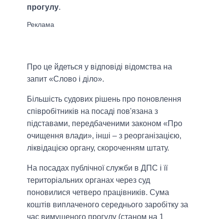
прогулу
.
Про це йдеться у відповіді відомства на
запит «Слово і діло».
Більшість судових рішень про поновлення
співробітників на посаді пов'язана з
підставами, передбаченими законом «Про
очищення влади», інші – з реорганізацією,
ліквідацією органу, скороченням штату.
На посадах публічної служби в ДПС і її
територіальних органах через суд
поновилися четверо працівників. Сума
коштів виплаченого середнього заробітку за
час вимушеного прогулу (станом на 1