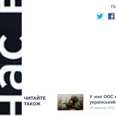
По
У зоні ООС 
ЧИТАЙТЕ
український
ТАКОЖ
20 березня 2021,