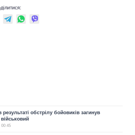
ділитися:
в результаті обстрілу бойовиків загинув
 військовий
 00:45